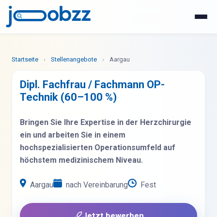
WhatsApp
Jetzt bewerben
Startseite
›
Stellenangebote
›
Aargau
Dipl. Fachfrau / Fachmann OP-
Technik (60–100 %)
Bringen Sie Ihre Expertise in der Herzchirurgie
ein und arbeiten Sie in einem
hochspezialisierten Operationsumfeld auf
höchstem medizinischem Niveau.
Aargau
nach Vereinbarung
Fest
Jetzt bewerben