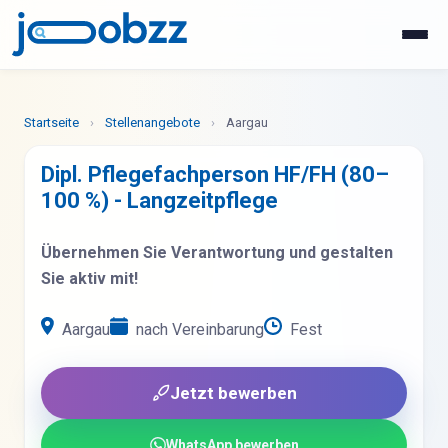
WhatsApp
Jetzt bewerben
Startseite
›
Stellenangebote
›
Aargau
Dipl. Pflegefachperson HF/FH (80–
100 %) - Langzeitpflege
Übernehmen Sie Verantwortung und gestalten
Sie aktiv mit!
Aargau
nach Vereinbarung
Fest
Jetzt bewerben
WhatsApp bewerben