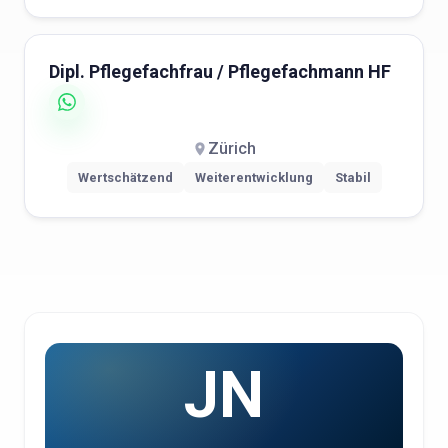
Dipl. Pflegefachfrau / Pflegefachmann HF
Zürich
Wertschätzend
Weiterentwicklung
Stabil
JN