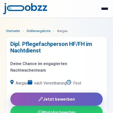
WhatsApp
Jetzt bewerben
Startseite
›
Stellenangebote
›
Aargau
Dipl. Pflegefachperson HF/FH im
Nachtdienst
Deine Chance im engagierten
Nachtwachenteam
Aargau
nach Vereinbarung
Fest
Jetzt bewerben
WhatsApp bewerben