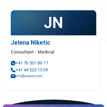
JN
Jelena Niketic
Consultant - Medical
+41 76 501 80 17
+41 44 523 15 09
info@joobzz.com