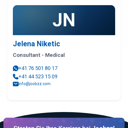
JN
Jelena Niketic
Consultant - Medical
+41 76 501 80 17
+41 44 523 15 09
info@joobzz.com