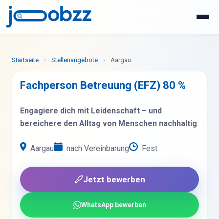
WhatsApp
Jetzt bewerben
Startseite
›
Stellenangebote
›
Aargau
Fachperson Betreuung (EFZ) 80 %
Engagiere dich mit Leidenschaft – und
bereichere den Alltag von Menschen nachhaltig
Aargau
nach Vereinbarung
Fest
Jetzt bewerben
WhatsApp bewerben