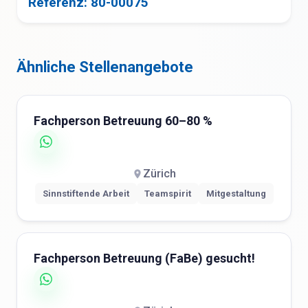
Referenz: 80-00075
Ähnliche Stellenangebote
Fachperson Betreuung 60–80 %
Zürich
Sinnstiftende Arbeit
Teamspirit
Mitgestaltung
Fachperson Betreuung (FaBe) gesucht!