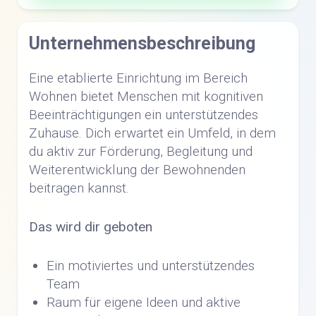
Unternehmensbeschreibung
Eine etablierte Einrichtung im Bereich
Wohnen bietet Menschen mit kognitiven
Beeinträchtigungen ein unterstützendes
Zuhause. Dich erwartet ein Umfeld, in dem
du aktiv zur Förderung, Begleitung und
Weiterentwicklung der Bewohnenden
beitragen kannst.
Das wird dir geboten
Ein motiviertes und unterstützendes
Team
Raum für eigene Ideen und aktive