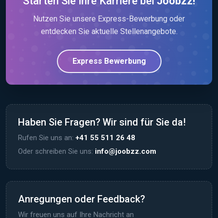
Starten Sie Ihre Karriere bei
Joobzz!
Nutzen Sie unsere Express-Bewerbung oder
entdecken Sie aktuelle Stellenangebote.
Express Bewerbung
Haben Sie Fragen? Wir sind für Sie da!
Rufen Sie uns an:
+41 55 511 26 48
Oder schreiben Sie uns:
info@joobzz.com
Anregungen oder Feedback?
Wir freuen uns auf Ihre Nachricht an