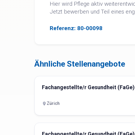
Hier wird Pflege aktiv weiterentwi
Jetzt bewerben und Teil eines en
Referenz: 80-00098
Ähnliche Stellenangebote
Fachangestellte/r Gesundheit (FaGe)
Zürich
Fachangestellte/r Gesundheit (FaGe