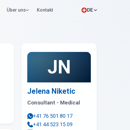
Über uns
Kontakt
DE
Jetzt bewerben
WhatsApp
JN
Jelena Niketic
Consultant - Medical
+41 76 501 80 17
+41 44 523 15 09