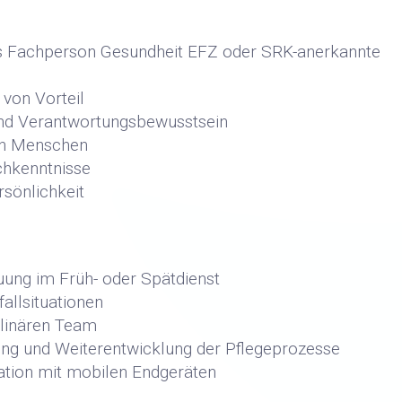
s Fachperson Gesundheit EFZ oder SRK-anerkannte
 von Vorteil
 und Verantwortungsbewusstsein
ren Menschen
schkenntnisse
rsönlichkeit
uung im Früh- oder Spätdienst
allsituationen
plinären Team
rung und Weiterentwicklung der Pflegeprozesse
ation mit mobilen Endgeräten