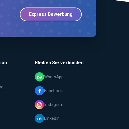
Express Bewerbung
ion
Bleiben Sie verbunden
WhatsApp
ng
Facebook
Instagram
LinkedIn