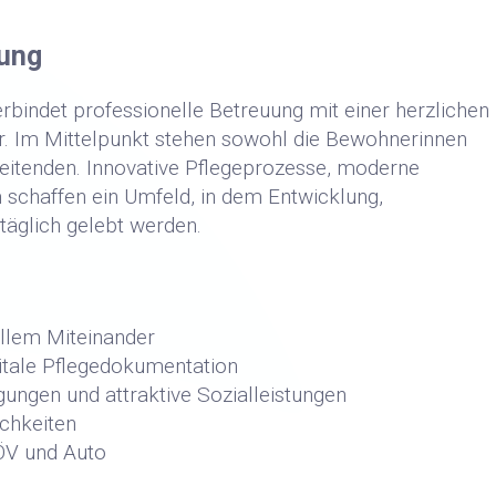
ung
erbindet professionelle Betreuung mit einer herzlichen
r. Im Mittelpunkt stehen sowohl die Bewohnerinnen
eitenden. Innovative Pflegeprozesse, moderne
m schaffen ein Umfeld, in dem Entwicklung,
täglich gelebt werden.
ollem Miteinander
itale Pflegedokumentation
ungen und attraktive Sozialleistungen
ichkeiten
 ÖV und Auto