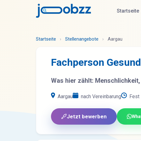
Startseite
Startseite
›
Stellenangebote
›
Aargau
Fachperson Gesund
Was hier zählt: Menschlichkeit,
Aargau
nach Vereinbarung
Fest
Jetzt bewerben
Wha