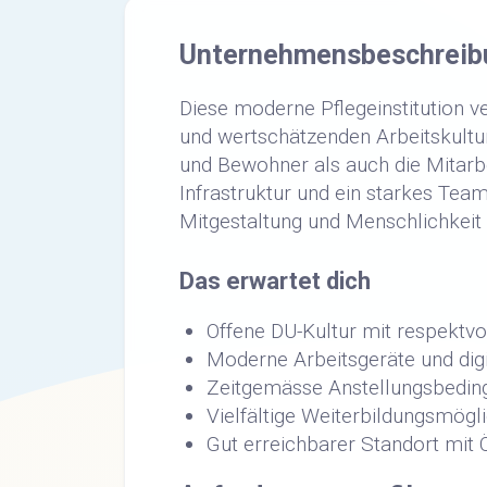
Unternehmensbeschreib
Diese moderne Pflegeinstitution v
und wertschätzenden Arbeitskultu
und Bewohner als auch die Mitarb
Infrastruktur und ein starkes Tea
Mitgestaltung und Menschlichkeit 
Das erwartet dich
Offene DU-Kultur mit respektv
Moderne Arbeitsgeräte und dig
Zeitgemässe Anstellungsbeding
Vielfältige Weiterbildungsmögl
Gut erreichbarer Standort mit