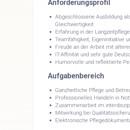
Anforderungsprofil
Abgeschlossene Ausbildung al
Gleichwertigkeit
Erfahrung in der Langzeitpflege
Teamfähigkeit, Eigeninitiative
Freude an der Arbeit mit älte
IT-Affinität und sehr gute Deut
Humorvolle und reflektierte Pe
Aufgabenbereich
Ganzheitliche Pflege und Betre
Professionelles Handeln in Notf
Zusammenarbeit im interdiszi
Mitwirkung bei Qualitätssiche
Elektronische Pflegedokument