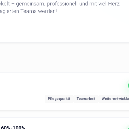
ckelt – gemeinsam, professionell und mit viel Herz.
gagierten Teams werden!
Pflegequalität
Teamarbeit
Weiterentwickl
) 60%-100%