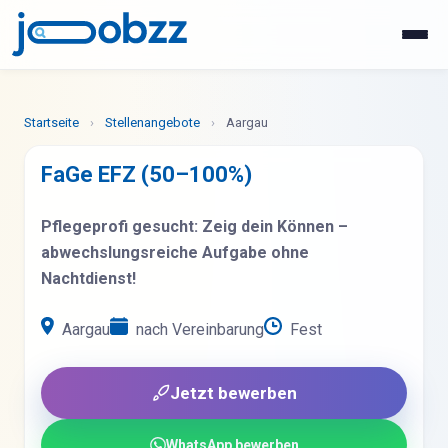
WhatsApp
Jetzt bewerben
Startseite
›
Stellenangebote
›
Aargau
FaGe EFZ (50–100%)
Pflegeprofi gesucht: Zeig dein Können –
abwechslungsreiche Aufgabe ohne
Nachtdienst!
Aargau
nach Vereinbarung
Fest
Jetzt bewerben
WhatsApp bewerben