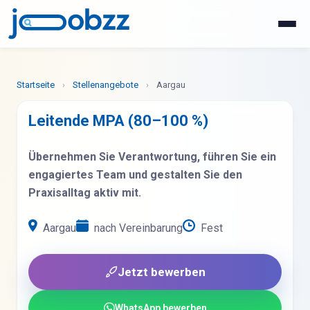
WhatsApp
Jetzt bewerben
Startseite
›
Stellenangebote
›
Aargau
Leitende MPA (80–100 %)
Übernehmen Sie Verantwortung, führen Sie ein
engagiertes Team und gestalten Sie den
Praxisalltag aktiv mit.
Aargau
nach Vereinbarung
Fest
Jetzt bewerben
WhatsApp bewerben