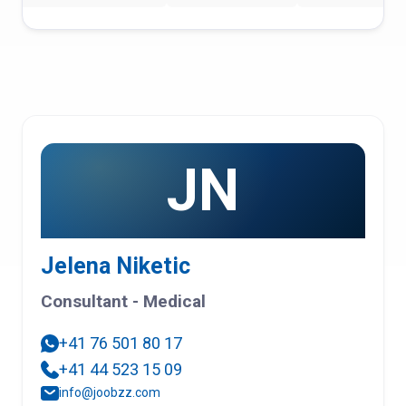
JN
Jelena Niketic
Consultant - Medical
+41 76 501 80 17
+41 44 523 15 09
info@joobzz.com