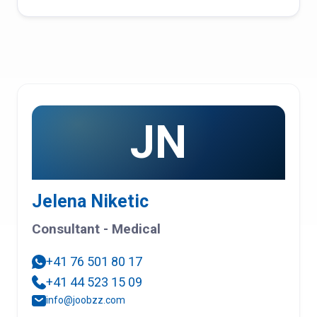
JN
Jelena Niketic
Consultant - Medical
+41 76 501 80 17
+41 44 523 15 09
info@joobzz.com