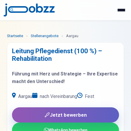
WhatsApp
Jetzt bewerben
Startseite
›
Stellenangebote
›
Aargau
Leitung Pflegedienst (100 %) –
Rehabilitation
Führung mit Herz und Strategie – Ihre Expertise
macht den Unterschied!
Aargau
nach Vereinbarung
Fest
Jetzt bewerben
WhatsApp bewerben