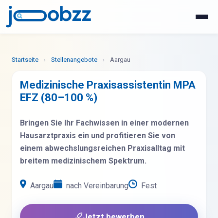
WhatsApp
Jetzt bewerben
Startseite
›
Stellenangebote
›
Aargau
Medizinische Praxisassistentin MPA
EFZ (80–100 %)
Bringen Sie Ihr Fachwissen in einer modernen
Hausarztpraxis ein und profitieren Sie von
einem abwechslungsreichen Praxisalltag mit
breitem medizinischem Spektrum.
Aargau
nach Vereinbarung
Fest
Jetzt bewerben