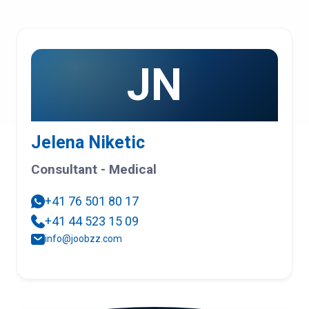
JN
Jelena Niketic
Consultant - Medical
+41 76 501 80 17
+41 44 523 15 09
info@joobzz.com