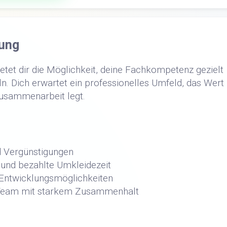
ung
etet dir die Möglichkeit, deine Fachkompetenz gezielt
n. Dich erwartet ein professionelles Umfeld, das Wert
Zusammenarbeit legt.
d Vergünstigungen
und bezahlte Umkleidezeit
d Entwicklungsmöglichkeiten
s Team mit starkem Zusammenhalt