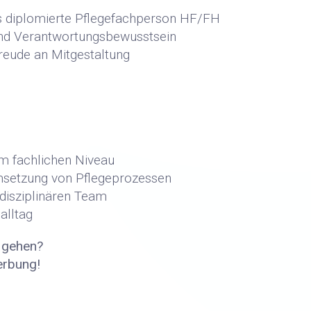
s diplomierte Pflegefachperson HF/FH
 und Verantwortungsbewusstsein
 Freude an Mitgestaltung
m fachlichen Niveau
msetzung von Pflegeprozessen
disziplinären Team
alltag
t gehen?
erbung!