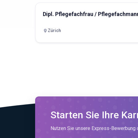
Dipl. Pflegefachfrau / Pflegefachman
Zürich
Starten Sie Ihre Kar
Nutzen Sie unsere Express-Bewerbung od