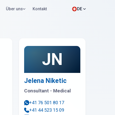
Über uns
Kontakt
DE
Jetzt bewerben
WhatsApp
JN
Jelena Niketic
Consultant - Medical
+41 76 501 80 17
+41 44 523 15 09