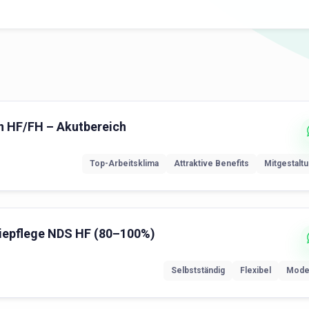
nn HF/FH – Akutbereich
Top-Arbeitsklima
Attraktive Benefits
Mitgestalt
esiepflege NDS HF (80–100%)
Selbstständig
Flexibel
Mode