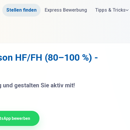
Stellen finden
Express Bewerbung
Tipps & Tricks
rson HF/FH (80–100 %) -
und gestalten Sie aktiv mit!
tsApp bewerben