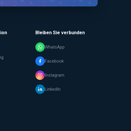
ion
Bleiben Sie verbunden
WhatsApp
ng
Facebook
Instagram
LinkedIn