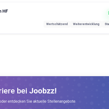
n HF
Wertschätzend
Weiterentwicklung
Sta
riere bei
Joobzz!
er entdecken Sie aktuelle Stellenangebote.