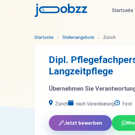
Startseite
Startseite
›
Stellenangebote
›
Zürich
Dipl. Pflegefachpe
Langzeitpflege
Übernehmen Sie Verantwortung 
Zürich
nach Vereinbarung
Fest
Jetzt bewerben
Wha