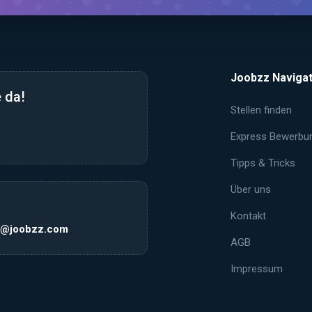
Joobzz Navigat
 da!
Stellen finden
Express Bewerbu
Tipps & Tricks
Über uns
Kontakt
k@joobzz.com
AGB
Impressum