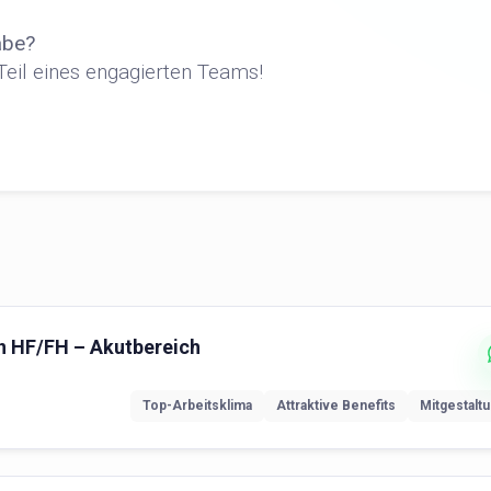
abe?
Teil eines engagierten Teams!
nn HF/FH – Akutbereich
Top-Arbeitsklima
Attraktive Benefits
Mitgestalt