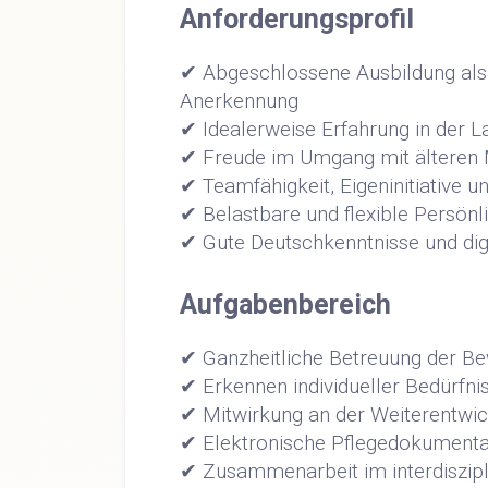
Anforderungsprofil
✔ Abgeschlossene Ausbildung als 
Anerkennung
✔ Idealerweise Erfahrung in der L
✔ Freude im Umgang mit älteren
✔ Teamfähigkeit, Eigeninitiative
✔ Belastbare und flexible Persönl
✔ Gute Deutschkenntnisse und digit
Aufgabenbereich
✔ Ganzheitliche Betreuung der B
✔ Erkennen individueller Bedürfni
✔ Mitwirkung an der Weiterentwick
✔ Elektronische Pflegedokumenta
✔ Zusammenarbeit im interdiszip