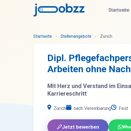
Startseite
Startseite
›
Stellenangebote
›
Zürich
Dipl. Pflegefachpe
Arbeiten ohne Nach
Mit Herz und Verstand im Eins
Karriereschritt
Zürich
nach Vereinbarung
Fest
Jetzt bewerben
Wha