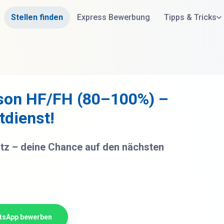
Stellen finden
Express Bewerbung
Tipps & Tricks
rson HF/FH (80–100%) –
tdienst!
atz – deine Chance auf den nächsten
tsApp bewerben