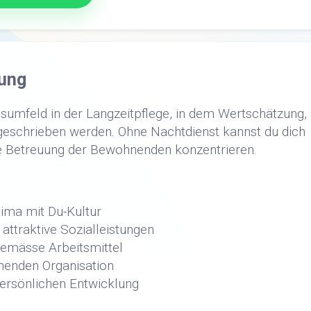
ung
sumfeld in der Langzeitpflege, in dem Wertschätzung,
eschrieben werden. Ohne Nachtdienst kannst du dich
ige Betreuung der Bewohnenden konzentrieren.
lima mit Du-Kultur
ttraktive Sozialleistungen
tgemässe Arbeitsmittel
rnenden Organisation
persönlichen Entwicklung