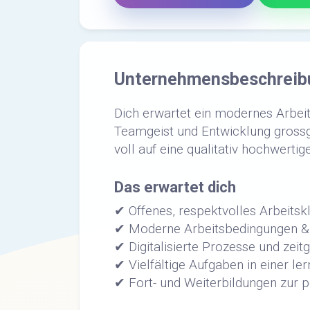
Unternehmensbeschreib
Dich erwartet ein modernes Arbeit
Teamgeist und Entwicklung grossg
voll auf eine qualitativ hochwert
Das erwartet dich
✔ Offenes, respektvolles Arbeitsk
✔ Moderne Arbeitsbedingungen & a
✔ Digitalisierte Prozesse und zei
✔ Vielfältige Aufgaben in einer le
✔ Fort- und Weiterbildungen zur 