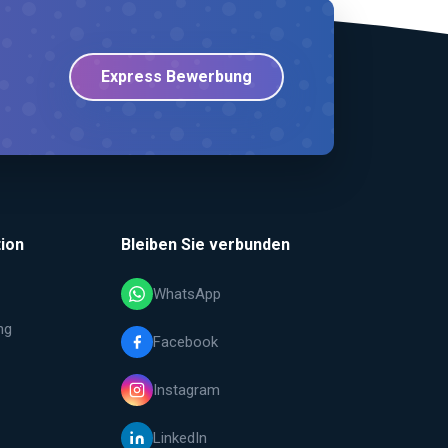
Express Bewerbung
ion
Bleiben Sie verbunden
WhatsApp
ng
Facebook
Instagram
LinkedIn