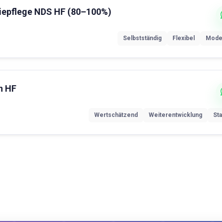
esiepflege NDS HF (80–100%)
Selbstständig
Flexibel
Mode
n HF
Wertschätzend
Weiterentwicklung
Sta