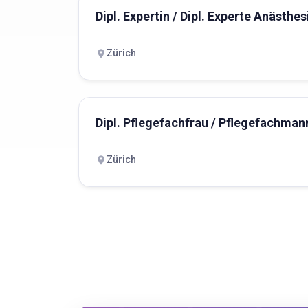
Dipl. Expertin / Dipl. Experte Anästh
Zürich
Dipl. Pflegefachfrau / Pflegefachman
Zürich