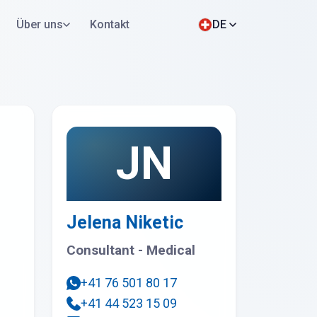
Über uns
Kontakt
DE
Jetzt bewerben
WhatsApp
JN
Jelena Niketic
Consultant - Medical
+41 76 501 80 17
+41 44 523 15 09