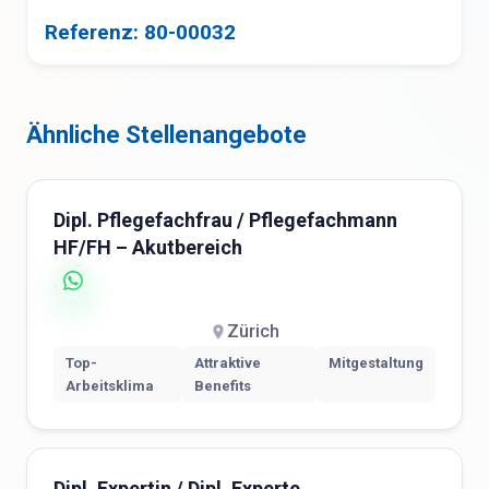
Referenz: 80-00032
Ähnliche Stellenangebote
Dipl. Pflegefachfrau / Pflegefachmann
HF/FH – Akutbereich
Zürich
Top-
Attraktive
Mitgestaltung
Arbeitsklima
Benefits
Dipl. Expertin / Dipl. Experte