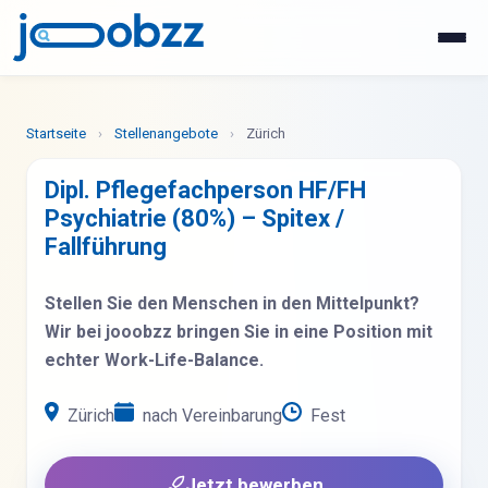
WhatsApp
Jetzt bewerben
Startseite
›
Stellenangebote
›
Zürich
Dipl. Pflegefachperson HF/FH
Psychiatrie (80%) – Spitex /
Fallführung
Stellen Sie den Menschen in den Mittelpunkt?
Wir bei jooobzz bringen Sie in eine Position mit
echter Work-Life-Balance.
Zürich
nach Vereinbarung
Fest
Jetzt bewerben