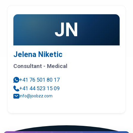
JN
Jelena Niketic
Consultant - Medical
+41 76 501 80 17
+41 44 523 15 09
info@joobzz.com