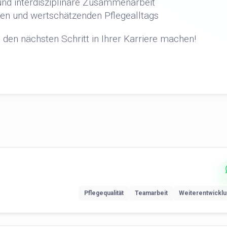
nd interdisziplinäre Zusammenarbeit
rten und wertschätzenden Pflegealltags
den nächsten Schritt in Ihrer Karriere machen!
Pflegequalität
Teamarbeit
Weiterentwickl