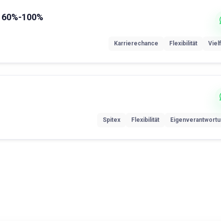
) 60%-100%
Karrierechance
Flexibilität
Vielf
Spitex
Flexibilität
Eigenverantwort