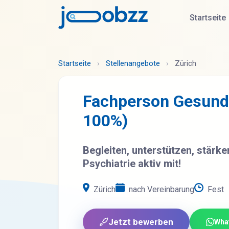
Startseite
Startseite
›
Stellenangebote
›
Zürich
Fachperson Gesundh
100%)
Begleiten, unterstützen, stärke
Psychiatrie aktiv mit!
Zürich
nach Vereinbarung
Fest
Jetzt bewerben
Wha