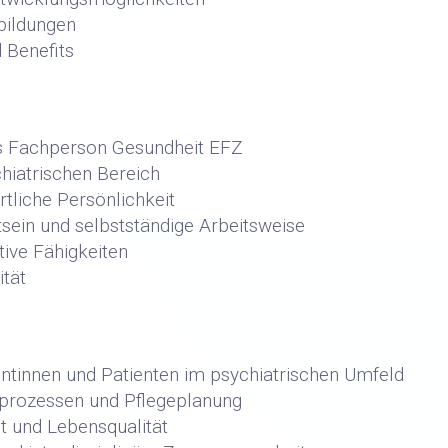
bildungen
 Benefits
s Fachperson Gesundheit EFZ
hiatrischen Bereich
tliche Persönlichkeit
ein und selbstständige Arbeitsweise
ive Fähigkeiten
ität
ntinnen und Patienten im psychiatrischen Umfeld
sprozessen und Pflegeplanung
t und Lebensqualität