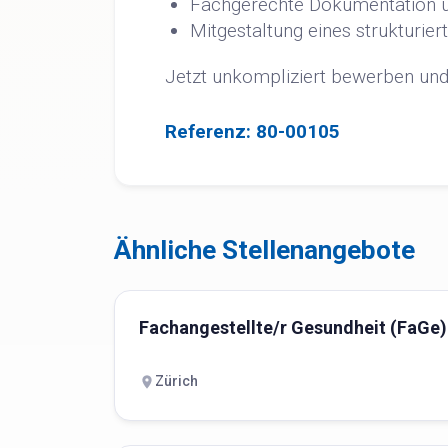
Fachgerechte Dokumentation u
Mitgestaltung eines strukturie
Jetzt unkompliziert bewerben und 
Referenz: 80-00105
Ähnliche Stellenangebote
Fachangestellte/r Gesundheit (FaGe)
Zürich