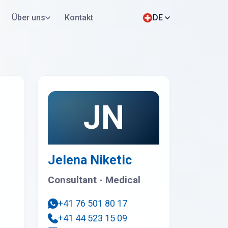
Über uns
Kontakt
DE
Jetzt bewerben
WhatsApp
JN
Jelena Niketic
Consultant - Medical
+41 76 501 80 17
+41 44 523 15 09