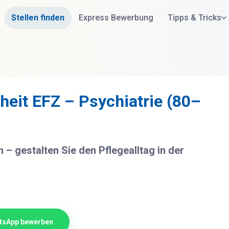
Stellen finden
Express Bewerbung
Tipps & Tricks
eit EFZ – Psychiatrie (80–
n – gestalten Sie den Pflegealltag in der
tsApp bewerben