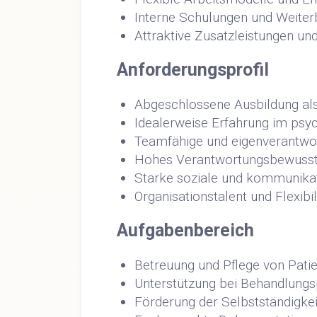
Interne Schulungen und Weiter
Attraktive Zusatzleistungen und
Anforderungsprofil
Abgeschlossene Ausbildung al
Idealerweise Erfahrung im psyc
Teamfähige und eigenverantwor
Hohes Verantwortungsbewussts
Starke soziale und kommunikat
Organisationstalent und Flexibil
Aufgabenbereich
Betreuung und Pflege von Patie
Unterstützung bei Behandlung
Förderung der Selbstständigkei