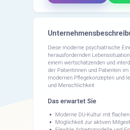
Unternehmensbeschreib
Diese moderne psychiatrische Ein
herausfordernden Lebenssituatione
einem wertschätzenden und interdis
der Patientinnen und Patienten im
modernen Pflegekonzepten und le
und Menschlichkeit.
Das erwartet Sie
Moderne DU-Kultur mit flachen
Möglichkeit zur aktiven Mitgest
Flexible Arbeitsmodelle und E