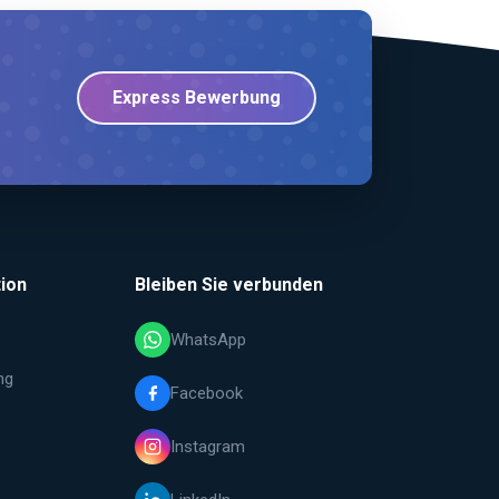
Express Bewerbung
ion
Bleiben Sie verbunden
WhatsApp
ng
Facebook
Instagram