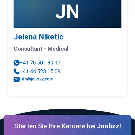
JN
Jelena Niketic
Consultant - Medical
+41 76 501 80 17
+41 44 523 15 09
info@joobzz.com
Starten Sie Ihre Karriere bei
Joobzz!