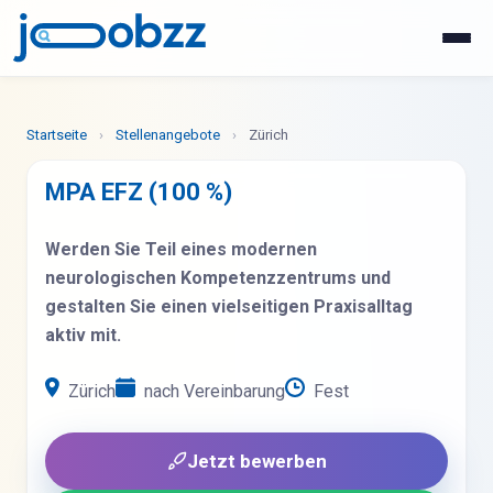
WhatsApp
Jetzt bewerben
Startseite
›
Stellenangebote
›
Zürich
MPA EFZ (100 %)
Werden Sie Teil eines modernen
neurologischen Kompetenzzentrums und
gestalten Sie einen vielseitigen Praxisalltag
aktiv mit.
Zürich
nach Vereinbarung
Fest
Jetzt bewerben