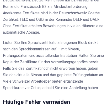
Deutschschweiz Deutschkenntnisse auf B2-Niveau, in der
Romandie Französisch B2 als Mindestanforderung.
Anerkannte Zertifikate sind in der Deutschschweiz Goethe-
Zertifikat, TELC und ÖSD, in der Romandie DELF und DALF.
Ohne Zertifikat erhalten Bewerbungen in vielen Häusern eine
automatische Absage.
Listen Sie Ihre Sprachzertifikate als eigenen Block direkt
nach den Sprachkenntnissen auf — mit Niveau,
Prüfungsdatum und ausstellender Institution. Halten Sie eine
Kopie der Zertifikate für das Vorstellungsgespräch bereit.
Falls Sie das Zertifikat noch nicht erworben haben, geben
Sie das aktuelle Niveau und das geplante Prüfungsdatum an.
Viele Schweizer Arbeitgeber bieten ergänzende
Sprachkurse vor Ort an, sobald Sie eine Anstellung haben.
Häufige Fehler vermeiden