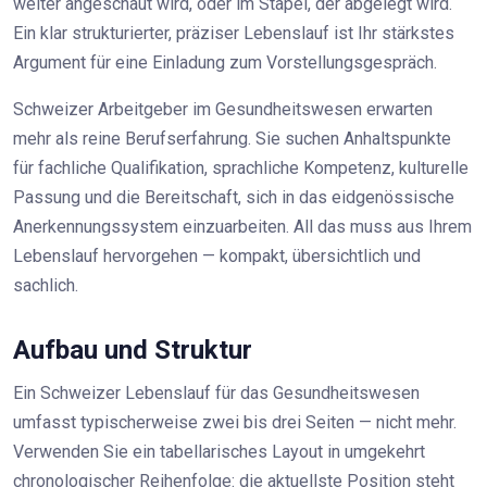
weiter angeschaut wird, oder im Stapel, der abgelegt wird.
Ein klar strukturierter, präziser Lebenslauf ist Ihr stärkstes
Argument für eine Einladung zum Vorstellungsgespräch.
Schweizer Arbeitgeber im Gesundheitswesen erwarten
mehr als reine Berufserfahrung. Sie suchen Anhaltspunkte
für fachliche Qualifikation, sprachliche Kompetenz, kulturelle
Passung und die Bereitschaft, sich in das eidgenössische
Anerkennungssystem einzuarbeiten. All das muss aus Ihrem
Lebenslauf hervorgehen — kompakt, übersichtlich und
sachlich.
Aufbau und Struktur
Ein Schweizer Lebenslauf für das Gesundheitswesen
umfasst typischerweise zwei bis drei Seiten — nicht mehr.
Verwenden Sie ein tabellarisches Layout in umgekehrt
chronologischer Reihenfolge: die aktuellste Position steht