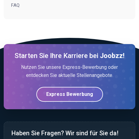
FAQ
Starten Sie Ihre Karriere bei
Joobzz!
Nutzen Sie unsere Express-Bewerbung oder
entdecken Sie aktuelle Stellenangebote.
Express Bewerbung
Haben Sie Fragen? Wir sind für Sie da!