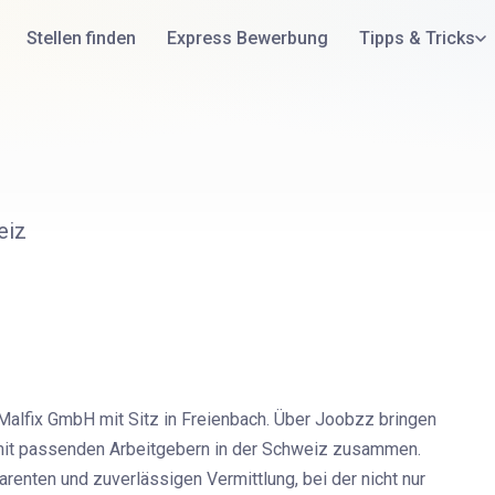
Stellen finden
Express Bewerbung
Tipps & Tricks
eiz
Malfix GmbH mit Sitz in Freienbach. Über Joobzz bringen
n mit passenden Arbeitgebern in der Schweiz zusammen.
arenten und zuverlässigen Vermittlung, bei der nicht nur