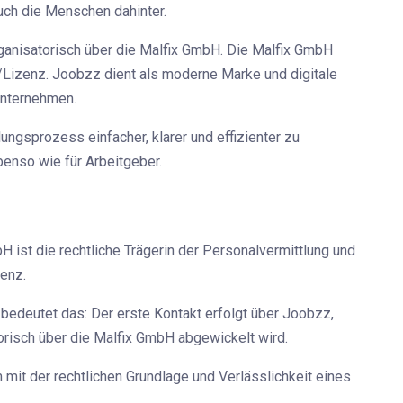
uch die Menschen dahinter.
organisatorisch über die Malfix GmbH. Die Malfix GmbH
g/Lizenz. Joobzz dient als moderne Marke und digitale
Unternehmen.
ungsprozess einfacher, klarer und effizienter zu
benso wie für Arbeitgeber.
 ist die rechtliche Trägerin der Personalvermittlung und
enz.
edeutet das: Der erste Kontakt erfolgt über Joobzz,
torisch über die Malfix GmbH abgewickelt wird.
mit der rechtlichen Grundlage und Verlässlichkeit eines