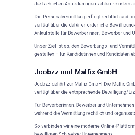
die fachlichen Anforderungen zählen, sondern a
Die Personalvermittlung erfolgt rechtlich und 
verfügt über die dafür erforderliche Bewilligun
Anlaufstelle für Bewerberinnen, Bewerber und 
Unser Ziel ist es, den Bewerbungs- und Vermittl
gestalten – für Kandidatinnen und Kandidaten e
Joobzz und Malfix GmbH
Joobzz gehört zur Malfix GmbH. Die Malfix GmbH
verfügt über die entsprechende Bewilligung/Liz
Für Bewerberinnen, Bewerber und Unternehmen b
während die Vermittlung rechtlich und organisa
So verbinden wir eine moderne Online-Plattform 
bewilligten Schweizer Unternehmens.