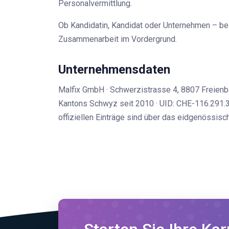
Personalvermittlung.
Ob Kandidatin, Kandidat oder Unternehmen – bei 
Zusammenarbeit im Vordergrund.
Unternehmensdaten
Malfix GmbH · Schwerzistrasse 4, 8807 Freienb
Kantons Schwyz seit 2010 · UID: CHE-116.29
offiziellen Einträge sind über das eidgenössis