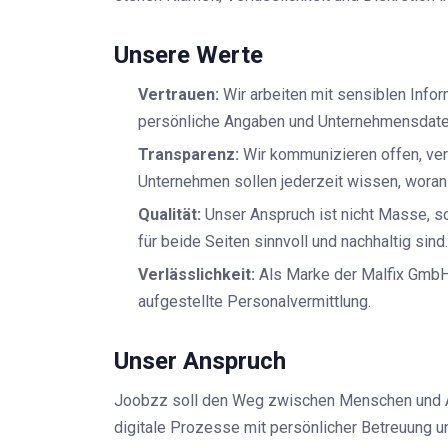
Unsere Werte
Vertrauen:
Wir arbeiten mit sensiblen Info
persönliche Angaben und Unternehmensdaten 
Transparenz:
Wir kommunizieren offen, vers
Unternehmen sollen jederzeit wissen, woran 
Qualität:
Unser Anspruch ist nicht Masse, s
für beide Seiten sinnvoll und nachhaltig sind.
Verlässlichkeit:
Als Marke der Malfix GmbH s
aufgestellte Personalvermittlung.
Unser Anspruch
Joobzz soll den Weg zwischen Menschen und A
digitale Prozesse mit persönlicher Betreuung un