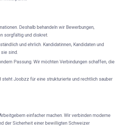
rmationen. Deshalb behandeln wir Bewerbungen,
sorgfältig und diskret.
tändlich und ehrlich. Kandidatinnen, Kandidaten und
sie sind.
ondern Passung. Wir möchten Verbindungen schaffen, die
teht Joobzz für eine strukturierte und rechtlich sauber
rbeitgebern einfacher machen. Wir verbinden moderne
d der Sicherheit einer bewilligten Schweizer