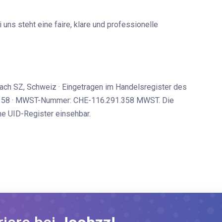
uns steht eine faire, klare und professionelle
ach SZ, Schweiz · Eingetragen im Handelsregister des
1.358 · MWST-Nummer: CHE-116.291.358 MWST. Die
che
UID-Register
einsehbar.