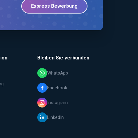
Express Bewerbung
ion
Bleiben Sie verbunden
WhatsApp
ng
Facebook
Instagram
LinkedIn