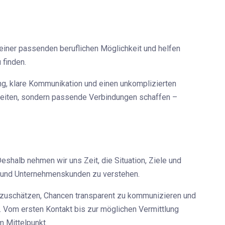
einer passenden beruflichen Möglichkeit und helfen
 finden.
ung, klare Kommunikation und einen unkomplizierten
erleiten, sondern passende Verbindungen schaffen –
eshalb nehmen wir uns Zeit, die Situation, Ziele und
n und Unternehmenskunden zu verstehen.
inzuschätzen, Chancen transparent zu kommunizieren und
 Vom ersten Kontakt bis zur möglichen Vermittlung
m Mittelpunkt.