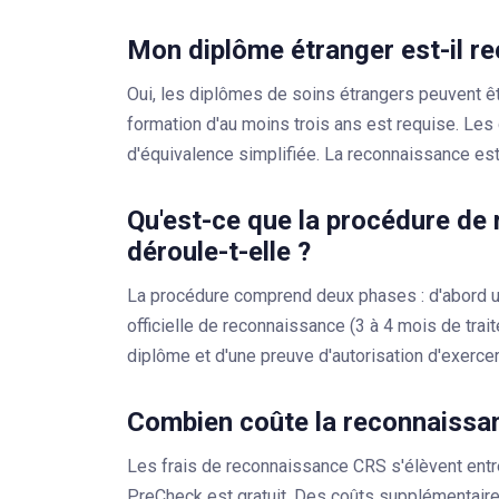
Mon diplôme étranger est-il r
Oui, les diplômes de soins étrangers peuvent ê
formation d'au moins trois ans est requise. Les
d'équivalence simplifiée. La reconnaissance est
Qu'est-ce que la procédure d
déroule-t-elle ?
La procédure comprend deux phases : d'abord u
officielle de reconnaissance (3 à 4 mois de tra
diplôme et d'une preuve d'autorisation d'exercer
Combien coûte la reconnaissan
Les frais de reconnaissance CRS s'élèvent entr
PreCheck est gratuit. Des coûts supplémentaires