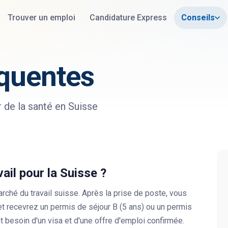
Trouver un emploi
Candidature Express
Conseils
équentes
r de la santé en Suisse
vail pour la Suisse ?
rché du travail suisse. Après la prise de poste, vous
 recevrez un permis de séjour B (5 ans) ou un permis
nt besoin d'un visa et d'une offre d'emploi confirmée.