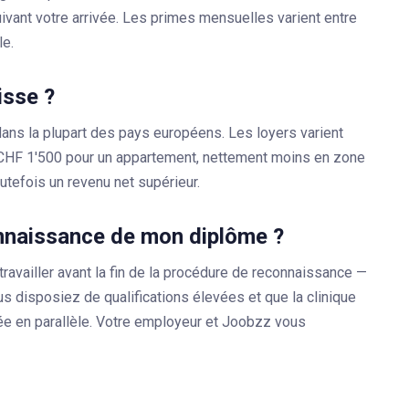
ivant votre arrivée. Les primes mensuelles varient entre
le.
isse ?
dans la plupart des pays européens. Les loyers varient
de CHF 1'500 pour un appartement, nettement moins en zone
outefois un revenu net supérieur.
connaissance de mon diplôme ?
ravailler avant la fin de la procédure de reconnaissance —
us disposiez de qualifications élevées et que la clinique
e en parallèle. Votre employeur et Joobzz vous