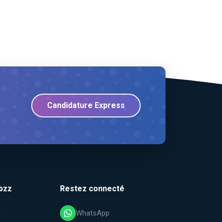
Candidature Express
bzz
Restez connecté
i
WhatsApp