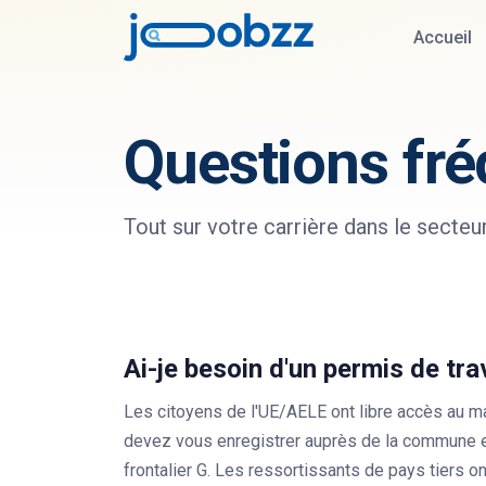
Accueil
Questions fr
Tout sur votre carrière dans le secteu
Ai-je besoin d'un permis de tra
Les citoyens de l'UE/AELE ont libre accès au ma
devez vous enregistrer auprès de la commune et
frontalier G. Les ressortissants de pays tiers o