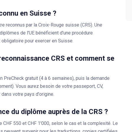
econnu en Suisse ?
tre reconnus par la
Croix-Rouge suisse (CRS)
. Une
 diplômes de l'UE bénéficient d'une procédure
 obligatoire pour exercer en Suisse.
e reconnaissance CRS et comment se
n PreCheck gratuit (4 à 6 semaines), puis la demande
itement). Vous aurez besoin de votre passeport, CV,
 dans votre pays d'origine.
ce du diplôme auprès de la CRS ?
e CHF 550 et CHF 1'000, selon le cas et la complexité. Le
 peuvent survenir pour les traductions, copies certifiées