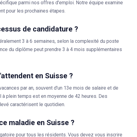
écifique parmi nos offres d'emploi. Notre équipe examine
t pour les prochaines étapes.
cessus de candidature ?
énéralement 3 à 6 semaines, selon la complexité du poste
sance du diplôme peut prendre 3 à 4 mois supplémentaires
m'attendent en Suisse ?
vacances par an, souvent d'un 13e mois de salaire et de
il à plein temps est en moyenne de 42 heures. Des
levé caractérisent le quotidien.
ce maladie en Suisse ?
gatoire pour tous les résidents. Vous devez vous inscrire