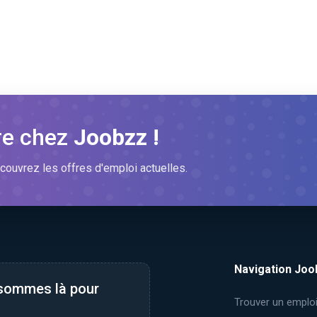
re chez
Joobzz !
couvrez les offres d'emploi actuelles.
Navigation Joo
 sommes là pour
Trouver un emplo