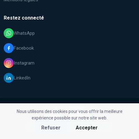
Restez connecté
WhatsApp
Facebook
Instagram
LinkedIn
Nous utilisons des cookies pour vous offrir la meilleure
expérience possible sur notre site web.
© 2026 Malfix GmbH. Tous droits réservés.
Refuser
Accepter