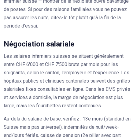
infirmier suisse — montrer de la flexibilité ouvre davantage
de postes. Si pour des raisons familiales vous ne pouvez
pas assurer les nuits, dites-le tôt plutôt qu'à la fin de la
période d'essai.
Négociation salariale
Les salaires infirmiers suisses se situent généralement
entre CHF 6'000 et CHF 7'500 bruts par mois pour les
soignants, selon le canton, l'employeur et l'expérience. Les
hôpitaux publics et cliniques cantonales suivent des grilles
salariales fixes consultables en ligne. Dans les EMS privés
et services à domicile, la marge de négociation est plus
large, mais les fourchettes restent contenues.
Au-delà du salaire de base, vérifiez : 13e mois (standard en
Suisse mais pas universel), indemnités de nuit/week-
end/jours fériés, caisse de pension (2e pilier avec part