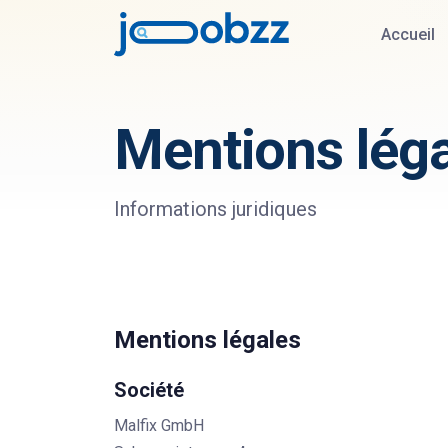
Accueil
Mentions léga
Informations juridiques
Mentions légales
Société
Malfix GmbH