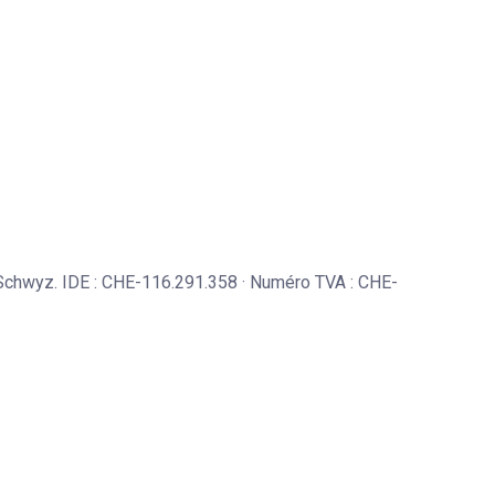
 Schwyz. IDE : CHE-116.291.358 · Numéro TVA : CHE-