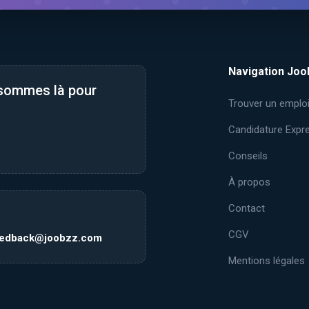
Navigation Joo
 sommes là pour
Trouver un emplo
Candidature Expr
Conseils
À propos
Contact
CGV
eedback@joobzz.com
Mentions légales