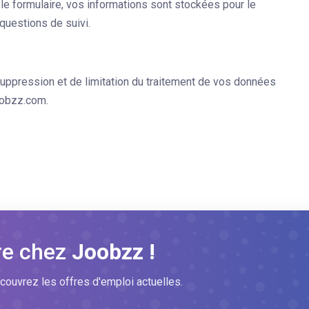
 formulaire, vos informations sont stockées pour le
questions de suivi.
 suppression et de limitation du traitement de vos données
oobzz.com
.
re chez
Joobzz !
couvrez les offres d'emploi actuelles.