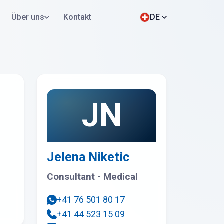
Über uns
Kontakt
DE
Jetzt bewerben
WhatsApp
JN
Jelena Niketic
Consultant - Medical
+41 76 501 80 17
+41 44 523 15 09