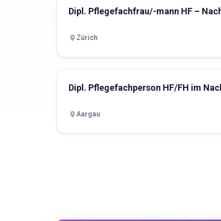
Dipl. Pflegefachfrau/-mann HF – Na
Zürich
Dipl. Pflegefachperson HF/FH im Nac
Aargau