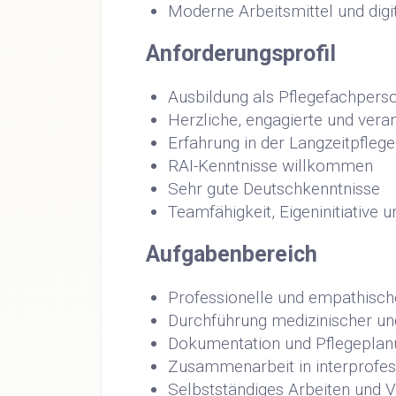
Moderne Arbeitsmittel und dig
Anforderungsprofil
Ausbildung als Pflegefachper
Herzliche, engagierte und ver
Erfahrung in der Langzeitpflege
RAI-Kenntnisse willkommen
Sehr gute Deutschkenntnisse
Teamfähigkeit, Eigeninitiative
Aufgabenbereich
Professionelle und empathisch
Durchführung medizinischer u
Dokumentation und Pflegeplanu
Zusammenarbeit in interprofe
Selbstständiges Arbeiten und 