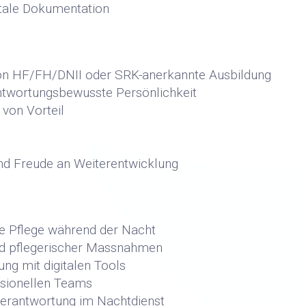
itale Dokumentation
son HF/FH/DNII oder SRK-anerkannte Ausbildung
antwortungsbewusste Persönlichkeit
 von Vorteil
 und Freude an Weiterentwicklung
e Pflege während der Nacht
nd pflegerischer Massnahmen
ng mit digitalen Tools
ssionellen Teams
Verantwortung im Nachtdienst