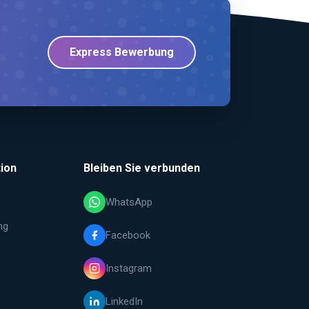
Express Bewerbung
ion
Bleiben Sie verbunden
WhatsApp
ng
Facebook
Instagram
LinkedIn