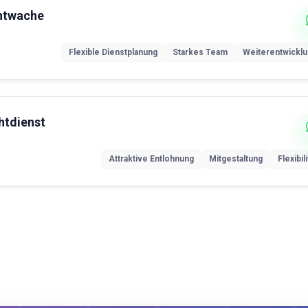
chtwache
Flexible Dienstplanung
Starkes Team
Weiterentwickl
htdienst
Attraktive Entlohnung
Mitgestaltung
Flexibili