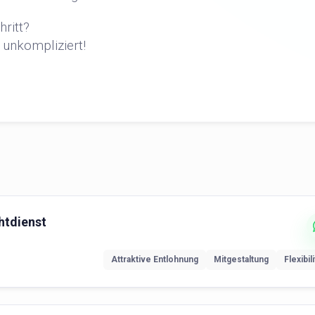
hritt?
 unkompliziert!
htdienst
Attraktive Entlohnung
Mitgestaltung
Flexibili