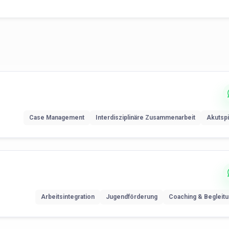
Case Management
Interdisziplinäre Zusammenarbeit
Akutspi
Arbeitsintegration
Jugendförderung
Coaching & Begleit