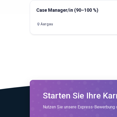
Case Manager/in (90–100 %)
Aargau
Starten Sie Ihre Kar
Nutzen Sie unsere Express-Bewerbung od