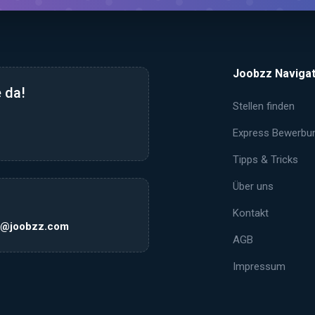
Joobzz Navigat
 da!
Stellen finden
Express Bewerbu
Tipps & Tricks
Über uns
Kontakt
k@joobzz.com
AGB
Impressum