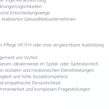
her Eigenverantwortung
cklungsmöglichkeiten
 kurze Entscheidungswege
em etablierten Gesundheitsunternehmen
er Pflege HF/FH oder eine vergleichbare Ausbildung
gement von Vorteil
esen, idealerweise im Spital- oder Spitexbereich
von sozialen und medizinischen Dienstleistungen
igkeit und hohe Sozialkompetenz
und empathische Persönlichkeit
usammenarbeit und komplexen Fragestellungen