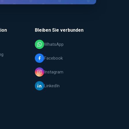
ion
Bleiben Sie verbunden
WhatsApp
ng
Facebook
Instagram
LinkedIn