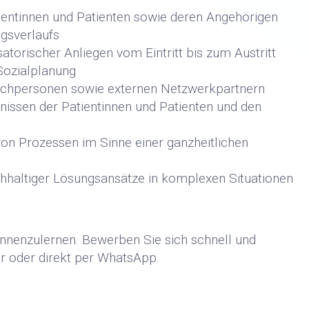
ientinnen und Patienten sowie deren Angehörigen
gsverlaufs
satorischer Anliegen vom Eintritt bis zum Austritt
 Sozialplanung
achpersonen sowie externen Netzwerkpartnern
nissen der Patientinnen und Patienten und den
von Prozessen im Sinne einer ganzheitlichen
achhaltiger Lösungsansätze in komplexen Situationen
ennenzulernen. Bewerben Sie sich schnell und
r oder direkt per WhatsApp.