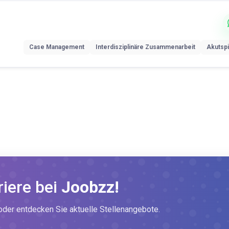
Case Management
Interdisziplinäre Zusammenarbeit
Akutspi
riere bei
Joobzz!
er entdecken Sie aktuelle Stellenangebote.