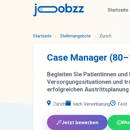
Startseite
Startseite
›
Stellenangebote
›
Zürich
Case Manager (80–
Begleiten Sie Patientinnen und
Versorgungssituationen und tra
erfolgreichen Austrittsplanung 
Zürich
nach Vereinbarung
Fest
Jetzt bewerben
Wha