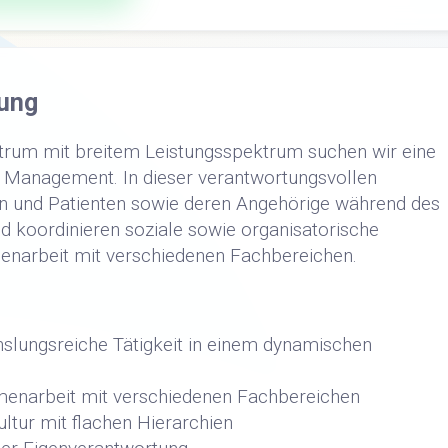
ung
trum mit breitem Leistungsspektrum suchen wir eine
e Management. In dieser verantwortungsvollen
nen und Patienten sowie deren Angehörige während des
 koordinieren soziale sowie organisatorische
enarbeit mit verschiedenen Fachbereichen.
slungsreiche Tätigkeit in einem dynamischen
menarbeit mit verschiedenen Fachbereichen
tur mit flachen Hierarchien