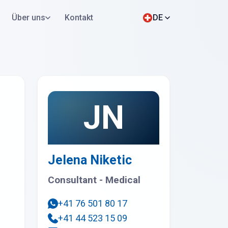
Über uns
Kontakt
DE
Jetzt bewerben
WhatsApp
JN
Jelena Niketic
Consultant - Medical
+41 76 501 80 17
+41 44 523 15 09