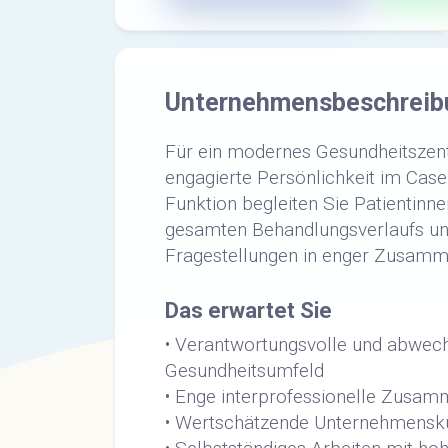
Unternehmensbeschreib
Für ein modernes Gesundheitszen
engagierte Persönlichkeit im Cas
Funktion begleiten Sie Patientin
gesamten Behandlungsverlaufs und
Fragestellungen in enger Zusamm
Das erwartet Sie
• Verantwortungsvolle und abwech
Gesundheitsumfeld
• Enge interprofessionelle Zusam
• Wertschätzende Unternehmenskul