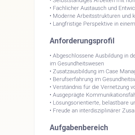
• Selbstständiges Arbeiten mit ho
• Fachlicher Austausch und Entwi
• Moderne Arbeitsstrukturen und
• Langfristige Perspektive in ein
Anforderungsprofil
• Abgeschlossene Ausbildung in d
im Gesundheitswesen
• Zusatzausbildung im Case Mana
• Berufserfahrung im Gesundheitsw
• Verständnis für die Vernetzung 
• Ausgeprägte Kommunikationsfäh
• Lösungsorientierte, belastbare 
• Freude an interdisziplinärer Z
Aufgabenbereich