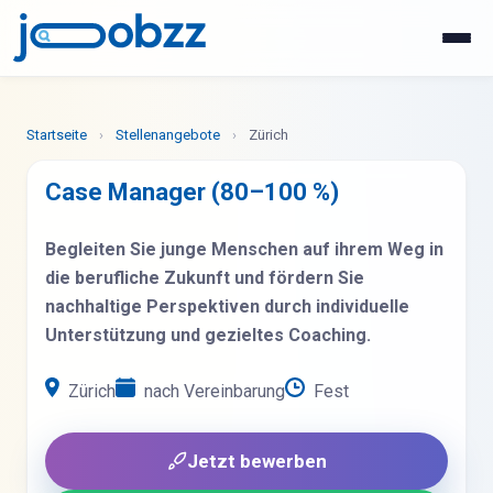
WhatsApp
Jetzt bewerben
Startseite
›
Stellenangebote
›
Zürich
Case Manager (80–100 %)
Begleiten Sie junge Menschen auf ihrem Weg in
die berufliche Zukunft und fördern Sie
nachhaltige Perspektiven durch individuelle
Unterstützung und gezieltes Coaching.
Zürich
nach Vereinbarung
Fest
Jetzt bewerben