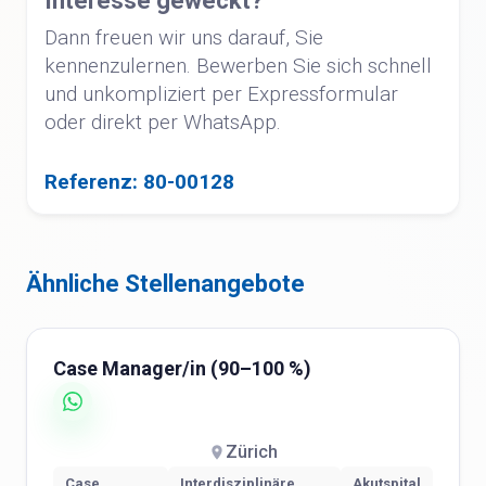
Interesse geweckt?
Dann freuen wir uns darauf, Sie
kennenzulernen. Bewerben Sie sich schnell
und unkompliziert per Expressformular
oder direkt per WhatsApp.
Referenz: 80-00128
Ähnliche Stellenangebote
Case Manager/in (90–100 %)
Zürich
Case
Interdisziplinäre
Akutspital