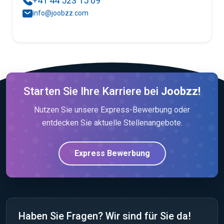
+41 44 523 15 09
info@joobzz.com
Starten Sie Ihre Karriere bei
Joobzz!
Nutzen Sie unsere Express-Bewerbung oder
entdecken Sie aktuelle Stellenangebote.
Express Bewerbung
Haben Sie Fragen? Wir sind für Sie da!