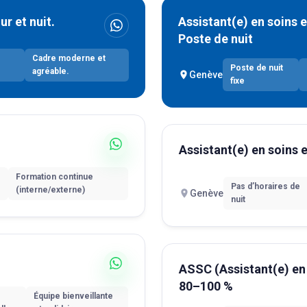
r et nuit.
Assistant(e) en soins
Poste de nuit
Cadre moderne et
Poste de nuit
agréable.
Genève
fixe
Assistant(e) en soins
Formation continue
Pas d’horaires de
(interne/externe)
Genève
nuit
ASSC (Assistant(e) e
80–100 %
Équipe bienveillante