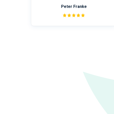
Krystyna Schulz