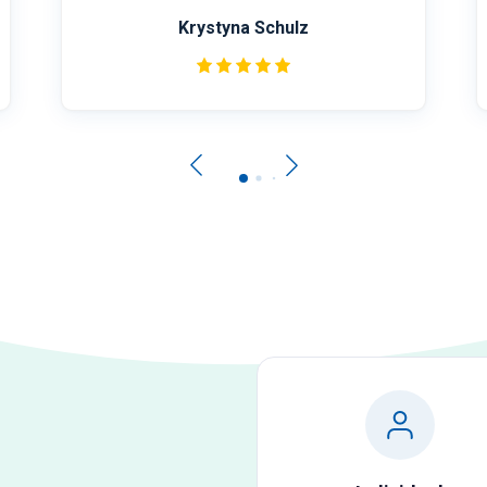
Cláudia Saurenmann