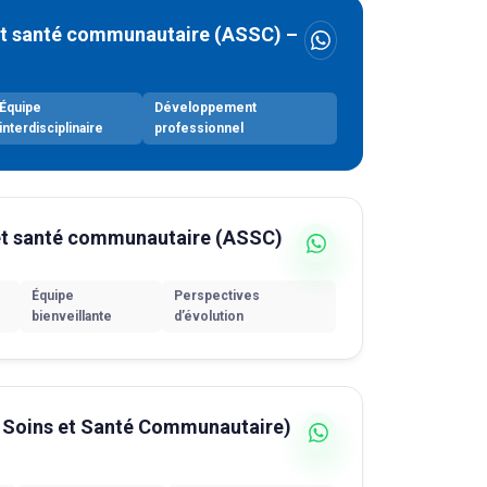
 et santé communautaire (ASSC) –
Équipe
Développement
interdisciplinaire
professionnel
 et santé communautaire (ASSC)
Équipe
Perspectives
bienveillante
d’évolution
n Soins et Santé Communautaire)