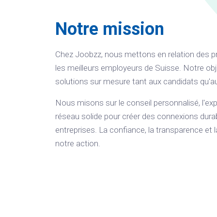
Notre mission
Chez Joobzz, nous mettons en relation des pr
les meilleurs employeurs de Suisse. Notre obj
solutions sur mesure tant aux candidats qu'au
Nous misons sur le conseil personnalisé, l'expe
réseau solide pour créer des connexions durab
entreprises. La confiance, la transparence et 
notre action.