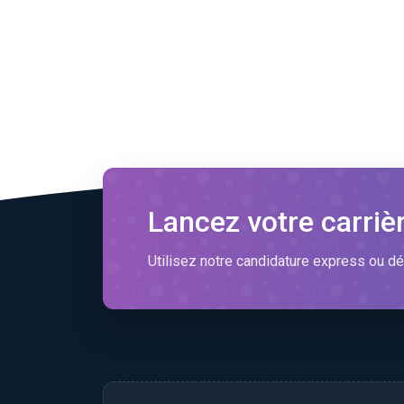
Lancez votre carriè
Utilisez notre candidature express ou dé