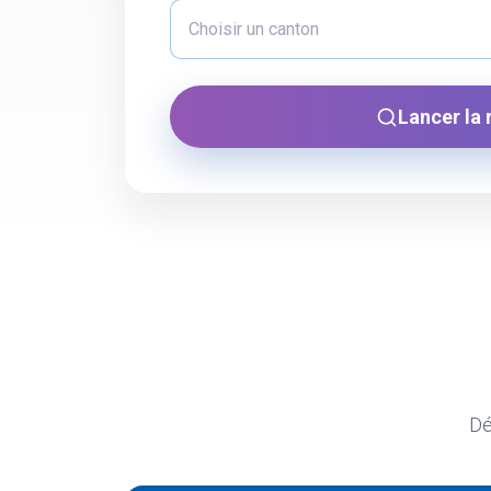
Lancer la
Dé