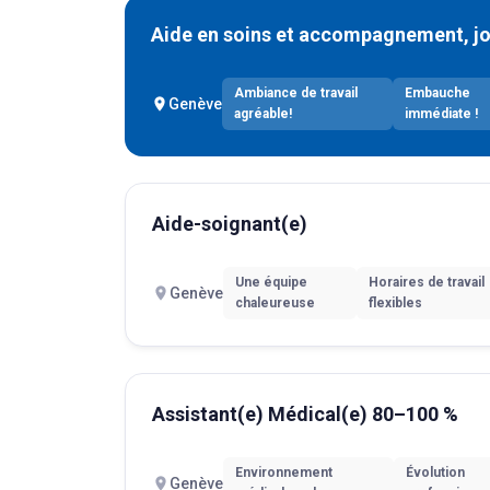
Aide en soins et accompagnement, jou
Ambiance de travail
Embauche
Genève
agréable!
immédiate !
Aide-soignant(e)
Une équipe
Horaires de travail
Genève
chaleureuse
flexibles
Assistant(e) Médical(e) 80–100 %
Environnement
Évolution
Genève