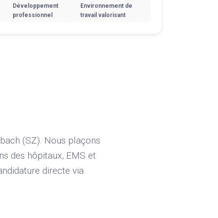
Développement
Environnement de
professionnel
travail valorisant
nbach (SZ). Nous plaçons
ans des hôpitaux, EMS et
ndidature directe via