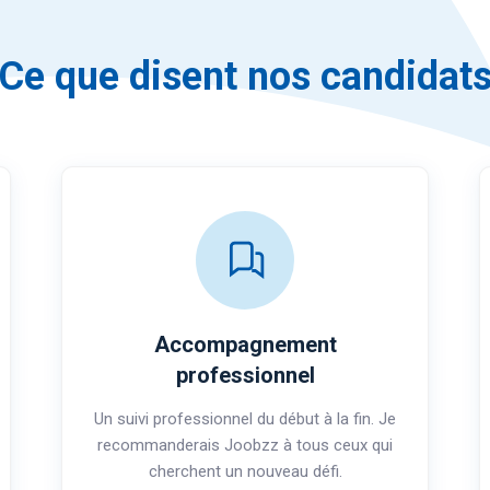
Ce que disent nos candidat
Simple et efficace
Le placement a été rapide et simple. Mon
conseiller a parfaitement compris ce que
je recherchais.