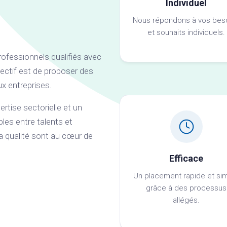
Individuel
Nous répondons à vos bes
et souhaits individuels.
ofessionnels qualifiés avec
ectif est de proposer des
x entreprises.
rtise sectorielle et un
les entre talents et
la qualité sont au cœur de
Efficace
Un placement rapide et si
grâce à des processus
allégés.