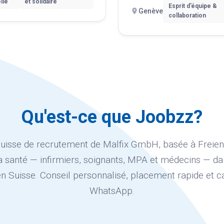
lle
et solidaire
Esprit d’équipe &
Genève
collaboration
Qu'est-ce que Joobzz?
uisse de recrutement de Malfix GmbH, basée à Freie
a santé — infirmiers, soignants, MPA et médecins — d
en Suisse. Conseil personnalisé, placement rapide et ca
WhatsApp.