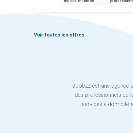
médical moderne
professionne
Voir toutes les offres →
Joobzz est une agence s
des professionnels de l
services à domicile 