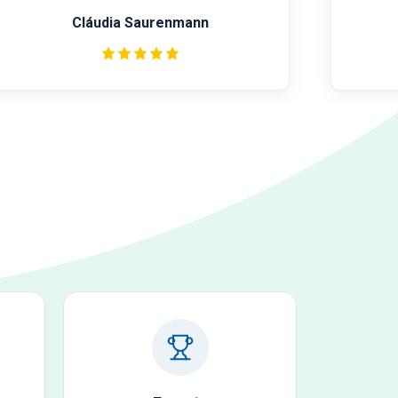
Aischa Bekhit