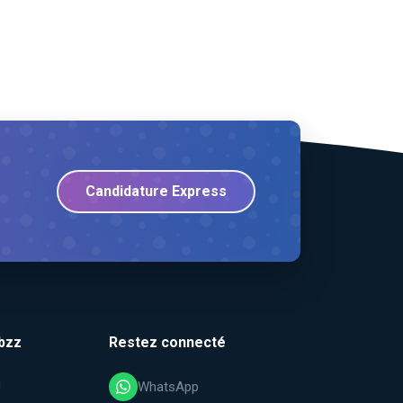
Candidature Express
bzz
Restez connecté
i
WhatsApp