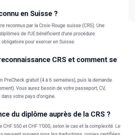
econnu en Suisse ?
tre reconnus par la
Croix-Rouge suisse (CRS)
. Une
 diplômes de l'UE bénéficient d'une procédure
 obligatoire pour exercer en Suisse.
e reconnaissance CRS et comment se
n PreCheck gratuit (4 à 6 semaines), puis la demande
itement). Vous aurez besoin de votre passeport, CV,
 dans votre pays d'origine.
ce du diplôme auprès de la CRS ?
e CHF 550 et CHF 1'000, selon le cas et la complexité. Le
 peuvent survenir pour les traductions, copies certifiées