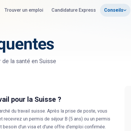
Trouver un emploi
Candidature Express
Conseils
équentes
r de la santé en Suisse
vail pour la Suisse ?
rché du travail suisse. Après la prise de poste, vous
 recevrez un permis de séjour B (5 ans) ou un permis
nt besoin d'un visa et d'une offre d'emploi confirmée.