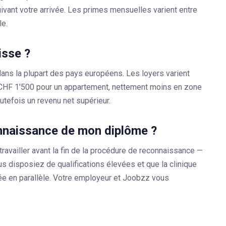
ivant votre arrivée. Les primes mensuelles varient entre
le.
isse ?
dans la plupart des pays européens. Les loyers varient
de CHF 1'500 pour un appartement, nettement moins en zone
outefois un revenu net supérieur.
connaissance de mon diplôme ?
ravailler avant la fin de la procédure de reconnaissance —
us disposiez de qualifications élevées et que la clinique
e en parallèle. Votre employeur et Joobzz vous