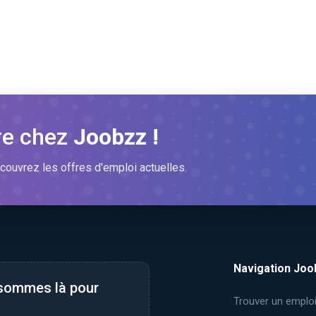
re chez
Joobzz !
couvrez les offres d'emploi actuelles.
Navigation Joo
 sommes là pour
Trouver un emplo