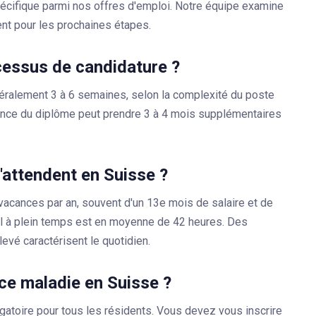
écifique parmi nos offres d'emploi. Notre équipe examine
t pour les prochaines étapes.
cessus de candidature ?
énéralement 3 à 6 semaines, selon la complexité du poste
sance du diplôme peut prendre 3 à 4 mois supplémentaires
m'attendent en Suisse ?
vacances par an, souvent d'un 13e mois de salaire et de
il à plein temps est en moyenne de 42 heures. Des
levé caractérisent le quotidien.
ce maladie en Suisse ?
gatoire pour tous les résidents. Vous devez vous inscrire