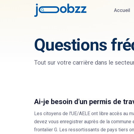
Accueil
Questions fr
Tout sur votre carrière dans le secteu
Ai-je besoin d'un permis de tra
Les citoyens de l'UE/AELE ont libre accès au ma
devez vous enregistrer auprès de la commune et
frontalier G. Les ressortissants de pays tiers o