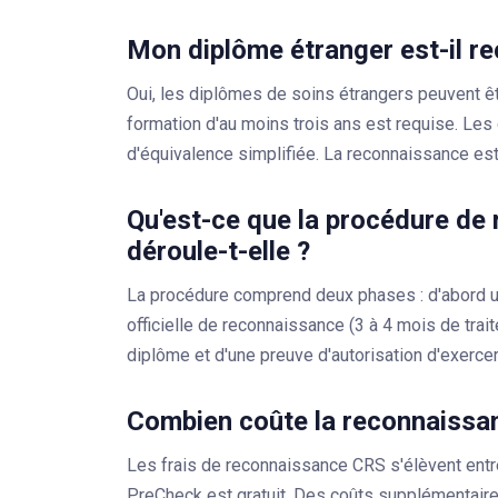
Mon diplôme étranger est-il r
Oui, les diplômes de soins étrangers peuvent ê
formation d'au moins trois ans est requise. Les
d'équivalence simplifiée. La reconnaissance est
Qu'est-ce que la procédure d
déroule-t-elle ?
La procédure comprend deux phases : d'abord u
officielle de reconnaissance (3 à 4 mois de tra
diplôme et d'une preuve d'autorisation d'exercer
Combien coûte la reconnaissan
Les frais de reconnaissance CRS s'élèvent entr
PreCheck est gratuit. Des coûts supplémentaires