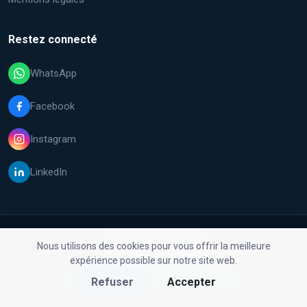
Restez connecté
WhatsApp
Facebook
Instagram
LinkedIn
Nous utilisons des cookies pour vous offrir la meilleure
expérience possible sur notre site web.
© 2026 Malfix GmbH. Tous droits réservés.
Refuser
Accepter