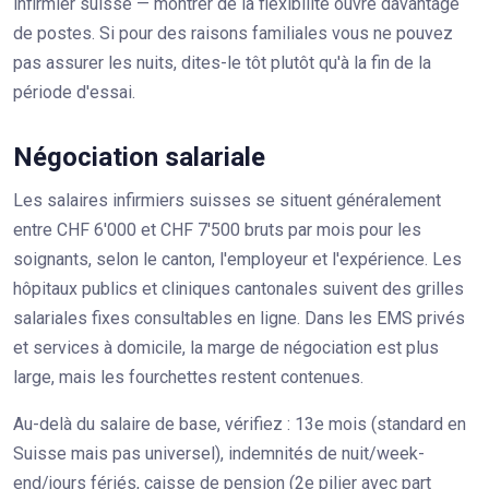
infirmier suisse — montrer de la flexibilité ouvre davantage
de postes. Si pour des raisons familiales vous ne pouvez
pas assurer les nuits, dites-le tôt plutôt qu'à la fin de la
période d'essai.
Négociation salariale
Les salaires infirmiers suisses se situent généralement
entre CHF 6'000 et CHF 7'500 bruts par mois pour les
soignants, selon le canton, l'employeur et l'expérience. Les
hôpitaux publics et cliniques cantonales suivent des grilles
salariales fixes consultables en ligne. Dans les EMS privés
et services à domicile, la marge de négociation est plus
large, mais les fourchettes restent contenues.
Au-delà du salaire de base, vérifiez : 13e mois (standard en
Suisse mais pas universel), indemnités de nuit/week-
end/jours fériés, caisse de pension (2e pilier avec part