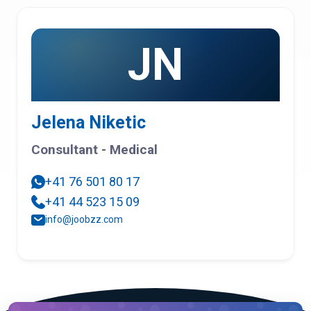
JN
Jelena Niketic
Consultant - Medical
+41 76 501 80 17
+41 44 523 15 09
info@joobzz.com