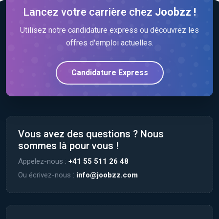
Lancez votre carrière chez
Joobzz !
Utilisez notre candidature express ou découvrez les
offres d'emploi actuelles.
Candidature Express
Vous avez des questions ? Nous
sommes là pour vous !
Appelez-nous :
+41 55 511 26 48
Ou écrivez-nous :
info@joobzz.com