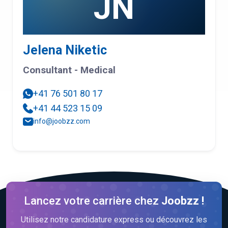
JN
Jelena Niketic
Consultant - Medical
+41 76 501 80 17
+41 44 523 15 09
info@joobzz.com
Lancez votre carrière chez
Joobzz !
Utilisez notre candidature express ou découvrez les