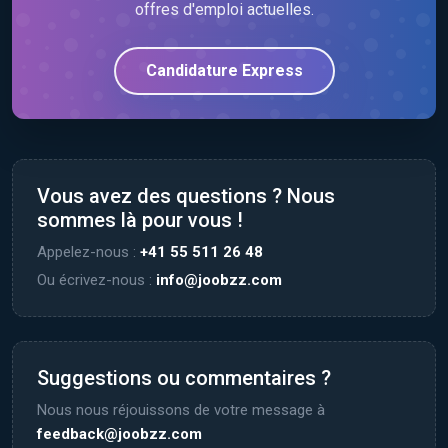
offres d'emploi actuelles.
Candidature Express
Vous avez des questions ? Nous
sommes là pour vous !
Appelez-nous :
+41 55 511 26 48
Ou écrivez-nous :
info@joobzz.com
Suggestions ou commentaires ?
Nous nous réjouissons de votre message à
feedback@joobzz.com