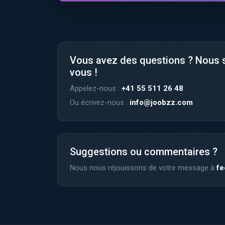
Vous avez des questions ? Nous
vous !
Appelez-nous :
+41 55 511 26 48
Ou écrivez-nous :
info@joobzz.com
Suggestions ou commentaires ?
Nous nous réjouissons de votre message à
f