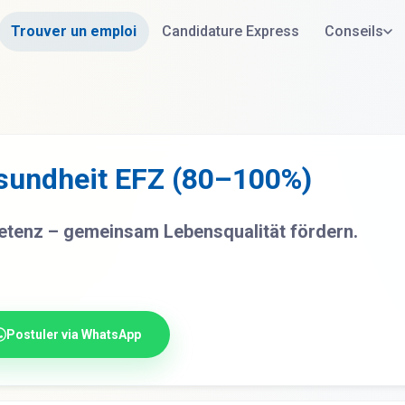
Trouver un emploi
Candidature Express
Conseils
sundheit EFZ (80–100%)
etenz – gemeinsam Lebensqualität fördern.
Postuler via WhatsApp