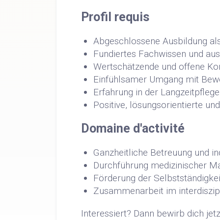
Profil requis
Abgeschlossene Ausbildung al
Fundiertes Fachwissen und au
Wertschätzende und offene K
Einfühlsamer Umgang mit Bew
Erfahrung in der Langzeitpflege
Positive, lösungsorientierte un
Domaine d'activité
Ganzheitliche Betreuung und i
Durchführung medizinischer M
Förderung der Selbstständigk
Zusammenarbeit im interdiszip
Interessiert? Dann bewirb dich jet