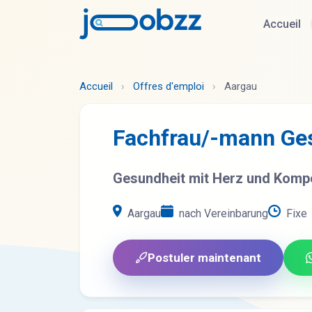
Accueil
Accueil
›
Offres d'emploi
›
Aargau
Fachfrau/-mann Ge
Gesundheit mit Herz und Komp
Aargau
nach Vereinbarung
Fixe
Postuler maintenant