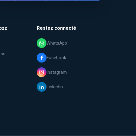
bzz
Restez connecté
i
WhatsApp
ess
Facebook
Instagram
LinkedIn