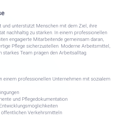
se
et und unterstützt Menschen mit dem Ziel, ihre
ät nachhaltig zu stärken. In einem professionellen
iten engagierte Mitarbeitende gemeinsam daran,
rtige Pflege sicherzustellen. Moderne Arbeitsmittel,
n starkes Team prägen den Arbeitsalltag.
 in einem professionellen Unternehmen mit sozialem
dingungen
umente und Pflegedokumentation
d Entwicklungsmöglichkeiten
 öffentlichen Verkehrsmitteln