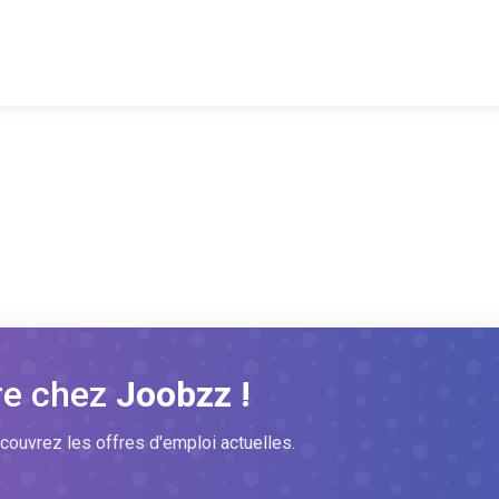
re chez
Joobzz !
couvrez les offres d'emploi actuelles.