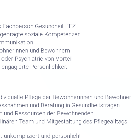
s Fachperson Gesundheit EFZ
sgeprägte soziale Kompetenzen
ommunikation
ohnerinnen und Bewohnern
 oder Psychiatrie von Vorteil
d engagierte Persönlichkeit
ndividuelle Pflege der Bewohnerinnen und Bewohner
assnahmen und Beratung in Gesundheitsfragen
eit und Ressourcen der Bewohnenden
linären Team und Mitgestaltung des Pflegealltags
zt unkompliziert und persönlich!