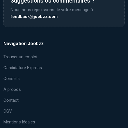
Suggestions ou commentaires ?
Nous nous réjouissons de votre message à
feedback@joobzz.com
Navigation Joobzz
Trouver un emploi
Candidature Express
Conseils
À propos
Contact
CGV
Mentions légales