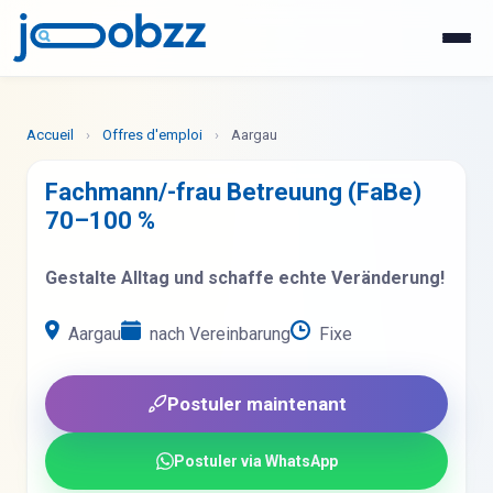
WhatsApp
Postuler maintenant
Accueil
›
Offres d'emploi
›
Aargau
Fachmann/-frau Betreuung (FaBe)
70–100 %
Gestalte Alltag und schaffe echte Veränderung!
Aargau
nach Vereinbarung
Fixe
Postuler maintenant
Postuler via WhatsApp