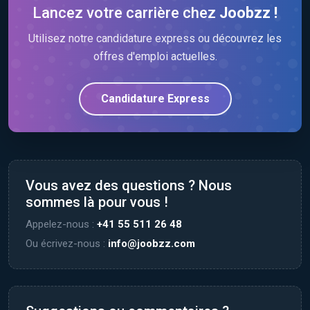
Lancez votre carrière chez
Joobzz !
Utilisez notre candidature express ou découvrez les
offres d'emploi actuelles.
Candidature Express
Vous avez des questions ? Nous
sommes là pour vous !
Appelez-nous :
+41 55 511 26 48
Ou écrivez-nous :
info@joobzz.com