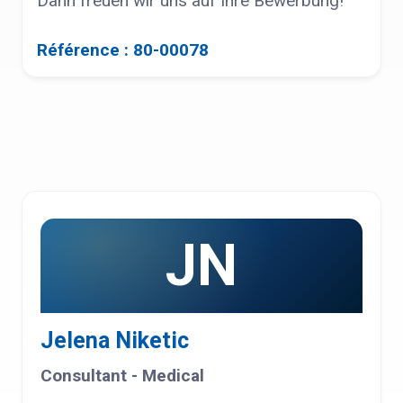
Dann freuen wir uns auf Ihre Bewerbung!
Référence : 80-00078
JN
Jelena Niketic
Consultant - Medical