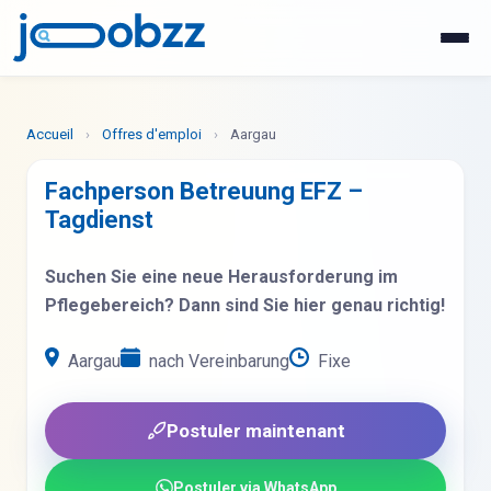
WhatsApp
Postuler maintenant
Accueil
›
Offres d'emploi
›
Aargau
Fachperson Betreuung EFZ –
Tagdienst
Suchen Sie eine neue Herausforderung im
Pflegebereich? Dann sind Sie hier genau richtig!
Aargau
nach Vereinbarung
Fixe
Postuler maintenant
Postuler via WhatsApp