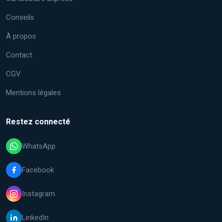
Conseils
À propos
Contact
CGV
Mentions légales
Restez connecté
WhatsApp
Facebook
Instagram
LinkedIn