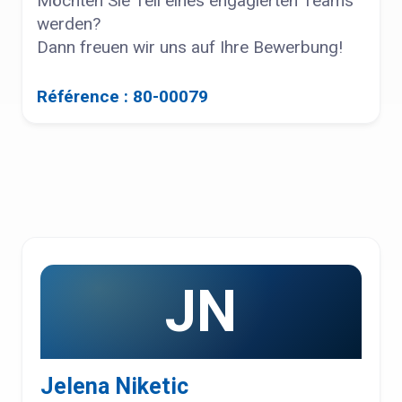
Möchten Sie Teil eines engagierten Teams
werden?
Dann freuen wir uns auf Ihre Bewerbung!
Référence : 80-00079
JN
Jelena Niketic