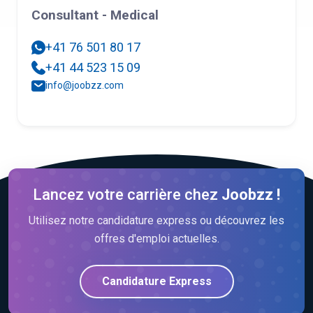
Consultant - Medical
+41 76 501 80 17
+41 44 523 15 09
info@joobzz.com
Lancez votre carrière chez
Joobzz !
Utilisez notre candidature express ou découvrez les
offres d'emploi actuelles.
Candidature Express