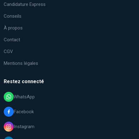
Candidature Express
Conseils
À propos
Contact
CGV
Mentions légales
Restez connecté
WhatsApp
Facebook
Instagram