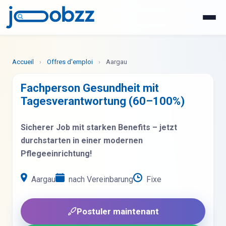
WhatsApp
Postuler maintenant
Accueil
›
Offres d'emploi
›
Aargau
Fachperson Gesundheit mit
Tagesverantwortung (60–100%)
Sicherer Job mit starken Benefits – jetzt
durchstarten in einer modernen
Pflegeeinrichtung!
Aargau
nach Vereinbarung
Fixe
Postuler maintenant