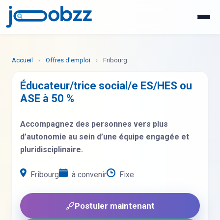
WhatsApp
Postuler maintenant
Accueil
›
Offres d'emploi
›
Fribourg
Éducateur/trice social/e ES/HES ou
ASE à 50 %
Accompagnez des personnes vers plus
d’autonomie au sein d’une équipe engagée et
pluridisciplinaire.
Fribourg
à convenir
Fixe
Postuler maintenant