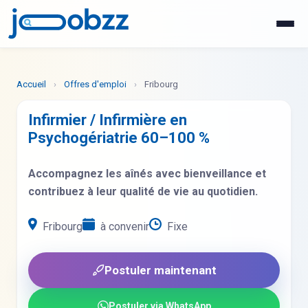
WhatsApp
Postuler maintenant
Accueil
›
Offres d'emploi
›
Fribourg
Infirmier / Infirmière en
Psychogériatrie 60–100 %
Accompagnez les aînés avec bienveillance et
contribuez à leur qualité de vie au quotidien.
Fribourg
à convenir
Fixe
Postuler maintenant
Postuler via WhatsApp