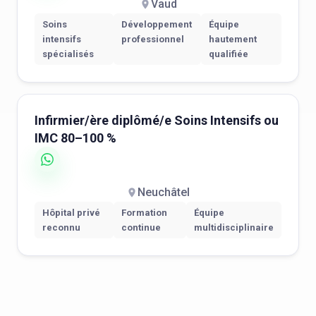
Vaud
Soins
Développement
Équipe
intensifs
professionnel
hautement
spécialisés
qualifiée
Infirmier/ère diplômé/e Soins Intensifs ou
IMC 80–100 %
Neuchâtel
Hôpital privé
Formation
Équipe
reconnu
continue
multidisciplinaire