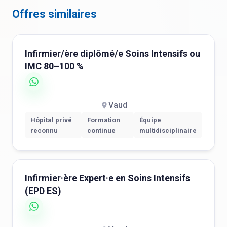
Offres similaires
Infirmier/ère diplômé/e Soins Intensifs ou
IMC 80–100 %
Vaud
Hôpital privé
Formation
Équipe
reconnu
continue
multidisciplinaire
Infirmier·ère Expert·e en Soins Intensifs
(EPD ES)