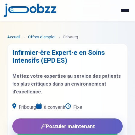
WhatsApp
Postuler maintenant
Accueil
›
Offres d'emploi
›
Fribourg
Infirmier·ère Expert·e en Soins
Intensifs (EPD ES)
Mettez votre expertise au service des patients
les plus critiques dans un environnement
d’excellence.
Fribourg
à convenir
Fixe
Postuler maintenant