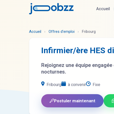
Accueil
Accueil
›
Offres d'emploi
›
Fribourg
Infirmier/ère HES d
Rejoignez une équipe engagée e
nocturnes.
Fribourg
à convenir
Fixe
Postuler maintenant