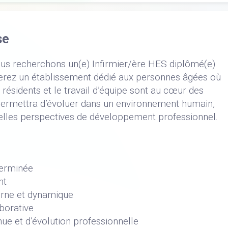
se
ous recherchons un(e) Infirmier/ère HES diplômé(e)
rerez un établissement dédié aux personnes âgées où
s résidents et le travail d’équipe sont au cœur des
 permettra d’évoluer dans un environnement humain,
réelles perspectives de développement professionnel.
terminée
nt
erne et dynamique
borative
nue et d’évolution professionnelle