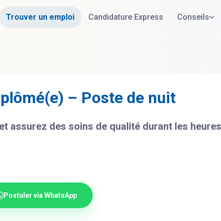
Trouver un emploi
Candidature Express
Conseils
iplômé(e) – Poste de nuit
t assurez des soins de qualité durant les heure
Postuler via WhatsApp