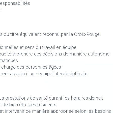
responsabilités
s
s ou titre équivalent reconnu par la Croix-Rouge
onnelles et sens du travail en équipe
apacité à prendre des décisions de manière autonome
rmatiques
en charge des personnes âgées
ent au sein d’une équipe interdisciplinaire
les prestations de santé durant les horaires de nuit
et le bien-être des résidents
s et intervenir de manière appropriée selon les besoins