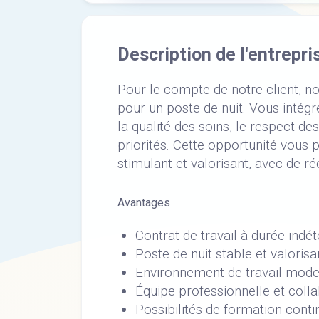
Description de l'entrepri
Pour le compte de notre client, n
pour un poste de nuit. Vous intég
la qualité des soins, le respect de
priorités. Cette opportunité vous
stimulant et valorisant, avec de 
Avantages
Contrat de travail à durée indé
Poste de nuit stable et valorisa
Environnement de travail mod
Équipe professionnelle et colla
Possibilités de formation conti