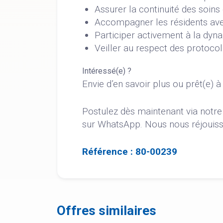
Assurer la continuité des soins
Accompagner les résidents avec
Participer activement à la dyna
Veiller au respect des protocol
Intéressé(e) ?
Envie d’en savoir plus ou prêt(e) à 
Postulez dès maintenant via notr
sur WhatsApp. Nous nous réjouisso
Référence : 80-00239
Offres similaires