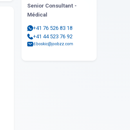
Senior Consultant -
Médical
+41 76 526 83 18
+41 44 523 76 92
d.boskic@joobzz.com