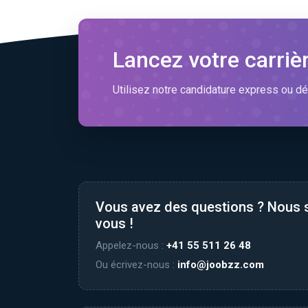
Lancez votre carriè
Utilisez notre candidature express ou dé
Vous avez des questions ? Nous
vous !
Appelez-nous :
+41 55 511 26 48
Ou écrivez-nous :
info@joobzz.com