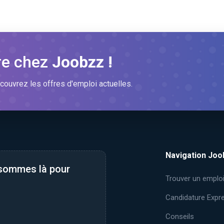
re chez
Joobzz !
couvrez les offres d'emploi actuelles.
Navigation Joo
 sommes là pour
Trouver un emplo
Candidature Expr
Conseils