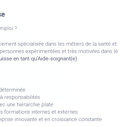
se
emploi ?
ent spécialisée dans les métiers de la santé et
 personnes expérimentées et très motivées dans le
Suisse en tant qu'Aide-soignant(e)
ndéterminée
 à responsabilités
ec une hiérarchie plate
es formations internes et externes
eprise innovante et en croissance constante