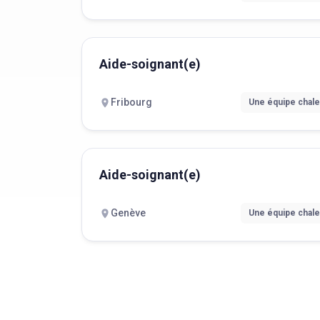
Aide-soignant(e)
Fribourg
Une équipe chal
Aide-soignant(e)
Genève
Une équipe chal