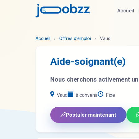
Accueil
Accueil
›
Offres d'emploi
›
Vaud
Aide-soignant(e)
Nous cherchons activement un(e
Vaud
à convenir
Fixe
Postuler maintenant