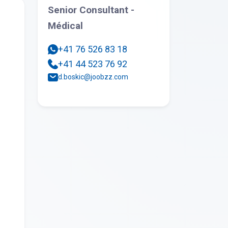
Senior Consultant -
Médical
+41 76 526 83 18
+41 44 523 76 92
d.boskic@joobzz.com