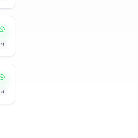
ne)
ne)