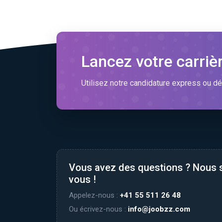
Lancez votre carriè
Utilisez notre candidature express ou dé
Vous avez des questions ? Nous
vous !
Appelez-nous :
+41 55 511 26 48
Ou écrivez-nous :
info@joobzz.com