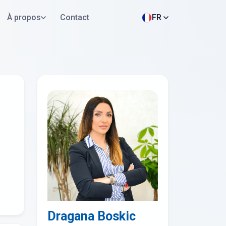
À propos
Contact
FR
Postuler maintenant
WhatsApp
Dragana Boskic