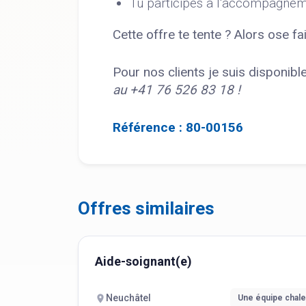
Tu participes à l'accompagneme
Cette offre te tente ? Alors ose fa
Pour nos clients je suis disponib
au +41 76 526 83 18 !
Référence : 80-00156
Offres similaires
Aide-soignant(e)
Neuchâtel
Une équipe chal