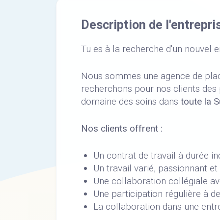
Description de l'entrepri
Tu es à la recherche d'un nouvel 
Nous sommes une agence de placem
recherchons pour nos clients des
domaine des soins dans
toute la 
Nos clients offrent :
Un contrat de travail à durée i
Un travail varié, passionnant et
Une collaboration collégiale av
Une participation régulière à d
La collaboration dans une entr