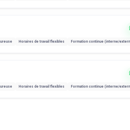
eureuse
Horaires de travail flexibles
Formation continue (interne/exter
eureuse
Horaires de travail flexibles
Formation continue (interne/exter