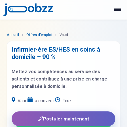
WhatsApp
Postuler maintenant
Accueil
›
Offres d'emploi
›
Vaud
Infirmier·ère ES/HES en soins à
domicile – 90 %
Mettez vos compétences au service des
patients et contribuez à une prise en charge
personnalisée à domicile.
Vaud
à convenir
Fixe
Postuler maintenant