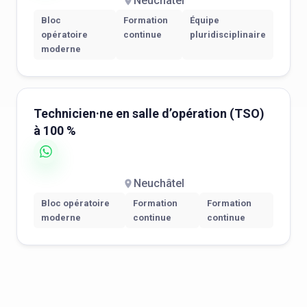
Neuchâtel
Bloc
Formation
Équipe
opératoire
continue
pluridisciplinaire
moderne
Technicien·ne en salle d’opération (TSO)
à 100 %
Neuchâtel
Bloc opératoire
Formation
Formation
moderne
continue
continue