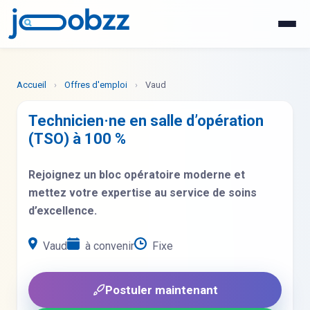
WhatsApp
Postuler maintenant
Accueil
›
Offres d'emploi
›
Vaud
Technicien·ne en salle d’opération
(TSO) à 100 %
Rejoignez un bloc opératoire moderne et
mettez votre expertise au service de soins
d’excellence.
Vaud
à convenir
Fixe
Postuler maintenant