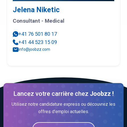
Jelena Niketic
Consultant - Medical
+41 76 501 80 17
+41 44 523 15 09
info@joobzz.com
Lancez votre carrière chez
Joobzz !
Utilisez notre candidature express ou découvrez les
offres d'emploi actuelles.