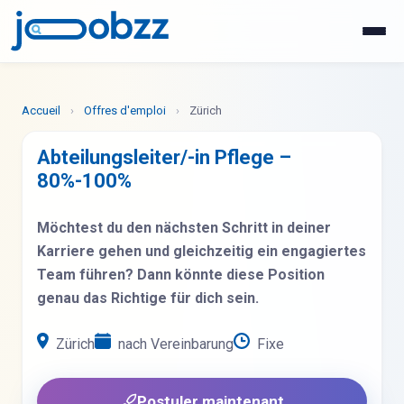
WhatsApp
Postuler maintenant
Accueil
›
Offres d'emploi
›
Zürich
Abteilungsleiter/-in Pflege –
80%-100%
Möchtest du den nächsten Schritt in deiner
Karriere gehen und gleichzeitig ein engagiertes
Team führen? Dann könnte diese Position
genau das Richtige für dich sein.
Zürich
nach Vereinbarung
Fixe
Postuler maintenant