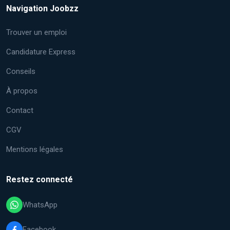
Navigation Joobzz
Trouver un emploi
Candidature Express
Conseils
À propos
Contact
CGV
Mentions légales
Restez connecté
WhatsApp
Facebook