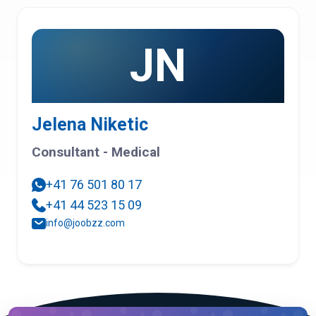
JN
Jelena Niketic
Consultant - Medical
+41 76 501 80 17
+41 44 523 15 09
info@joobzz.com