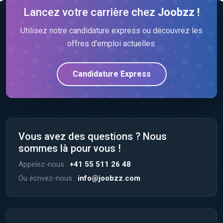
Lancez votre carrière chez
Joobzz !
Utilisez notre candidature express ou découvrez les
offres d'emploi actuelles.
Candidature Express
Vous avez des questions ? Nous
sommes là pour vous !
Appelez-nous :
+41 55 511 26 48
Ou écrivez-nous :
info@joobzz.com