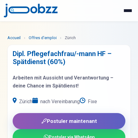
WhatsApp
Postuler maintenant
Accueil
›
Offres d'emploi
›
Zürich
Dipl. Pflegefachfrau/-mann HF –
Spätdienst (60%)
Arbeiten mit Aussicht und Verantwortung –
deine Chance im Spätdienst!
Zürich
nach Vereinbarung
Fixe
Postuler maintenant
Postuler via WhatsApp