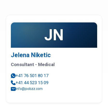
JN
Jelena Niketic
Consultant - Medical
+41 76 501 80 17
+41 44 523 15 09
info@joobzz.com