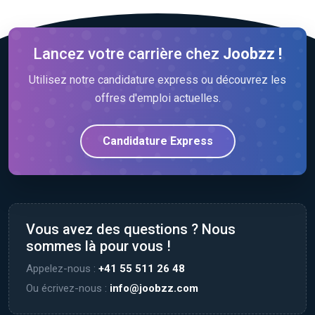
Lancez votre carrière chez
Joobzz !
Utilisez notre candidature express ou découvrez les
offres d'emploi actuelles.
Candidature Express
Vous avez des questions ? Nous
sommes là pour vous !
Appelez-nous :
+41 55 511 26 48
Ou écrivez-nous :
info@joobzz.com