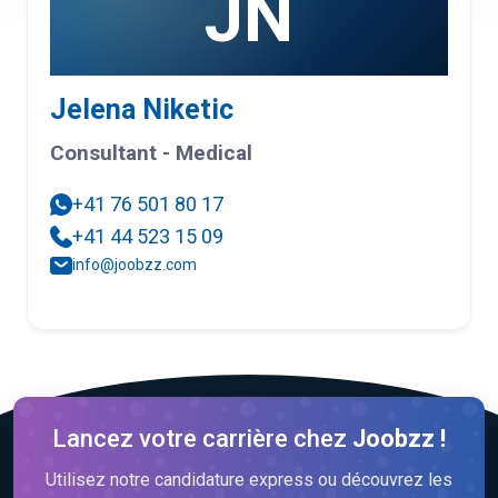
JN
Jelena Niketic
Consultant - Medical
+41 76 501 80 17
+41 44 523 15 09
info@joobzz.com
Lancez votre carrière chez
Joobzz !
Utilisez notre candidature express ou découvrez les