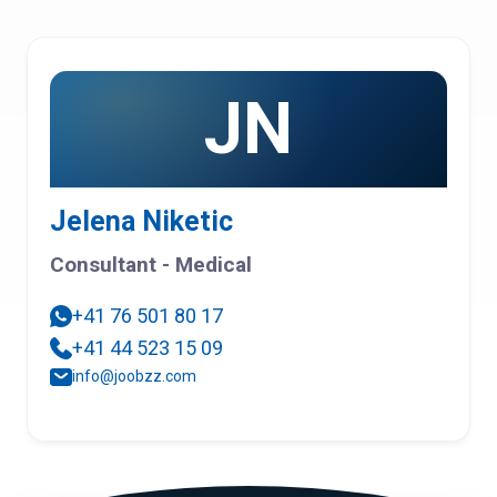
JN
Jelena Niketic
Consultant - Medical
+41 76 501 80 17
+41 44 523 15 09
info@joobzz.com