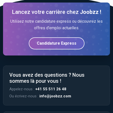
Lancez votre carrière chez
Joobzz !
Utilisez notre candidature express ou découvrez les
offres d'emploi actuelles.
Candidature Express
Vous avez des questions ? Nous
sommes là pour vous !
Appelez-nous :
+41 55 511 26 48
Ou écrivez-nous :
info@joobzz.com