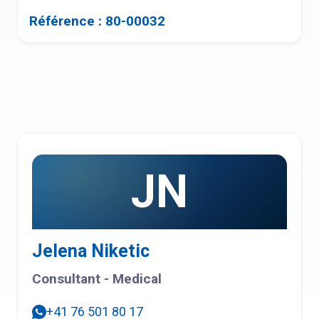
Référence : 80-00032
JN
Jelena Niketic
Consultant - Medical
+41 76 501 80 17