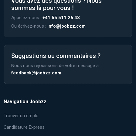
Vous avez des questions ? Nous
sommes là pour vous !
Appelez-nous :
+41 55 511 26 48
Ou écrivez-nous :
info@joobzz.com
Suggestions ou commentaires ?
Nous nous réjouissons de votre message à
feedback@joobzz.com
Navigation Joobzz
Trouver un emploi
Candidature Express