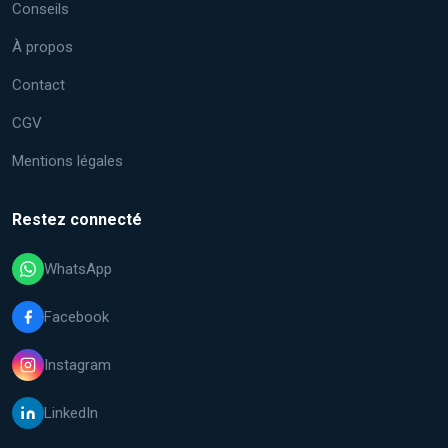
Conseils
À propos
Contact
CGV
Mentions légales
Restez connecté
WhatsApp
Facebook
Instagram
LinkedIn