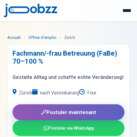
WhatsApp
Postuler maintenant
Accueil
›
Offres d'emploi
›
Zürich
Fachmann/-frau Betreuung (FaBe)
70–100 %
Gestalte Alltag und schaffe echte Veränderung!
Zürich
nach Vereinbarung
Fixe
Postuler maintenant
Postuler via WhatsApp