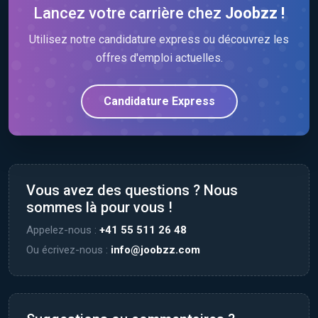
Lancez votre carrière chez
Joobzz !
Utilisez notre candidature express ou découvrez les
offres d'emploi actuelles.
Candidature Express
Vous avez des questions ? Nous
sommes là pour vous !
Appelez-nous :
+41 55 511 26 48
Ou écrivez-nous :
info@joobzz.com