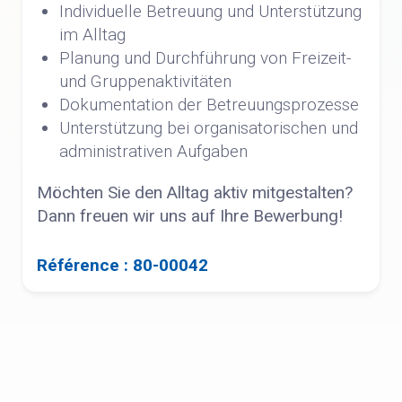
Individuelle Betreuung und Unterstützung
im Alltag
Planung und Durchführung von Freizeit-
und Gruppenaktivitäten
Dokumentation der Betreuungsprozesse
Unterstützung bei organisatorischen und
administrativen Aufgaben
Möchten Sie den Alltag aktiv mitgestalten?
Dann freuen wir uns auf Ihre Bewerbung!
Référence : 80-00042