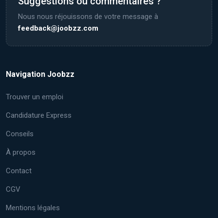
Suggestions ou commentaires ?
Nous nous réjouissons de votre message à
feedback@joobzz.com
Navigation Joobzz
Trouver un emploi
Candidature Express
Conseils
À propos
Contact
CGV
Mentions légales