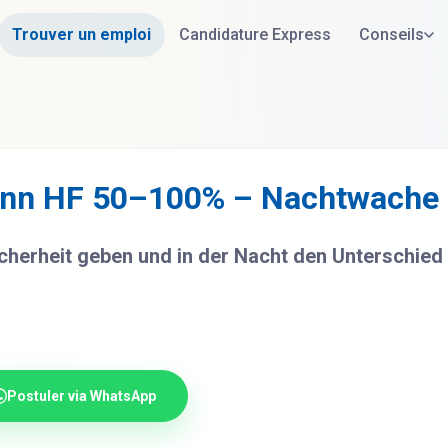
Trouver un emploi
Candidature Express
Conseils
ann HF 50–100% – Nachtwache
herheit geben und in der Nacht den Unterschied
Postuler via WhatsApp