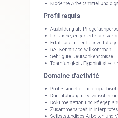
Moderne Arbeitsmittel und dig
Profil requis
Ausbildung als Pflegefachper
Herzliche, engagierte und ver
Erfahrung in der Langzeitpflege
RAI-Kenntnisse willkommen
Sehr gute Deutschkenntnisse
Teamfähigkeit, Eigeninitiative
Domaine d'activité
Professionelle und empathisch
Durchführung medizinischer u
Dokumentation und Pflegeplanu
Zusammenarbeit in interprofe
Selbstständiges Arbeiten und 