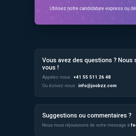
Utilisez notre candidature express ou dé
Vous avez des questions ? Nous
vous !
Appelez-nous :
+41 55 511 26 48
Ou écrivez-nous :
info@joobzz.com
Suggestions ou commentaires ?
Nous nous réjouissons de votre message à
f