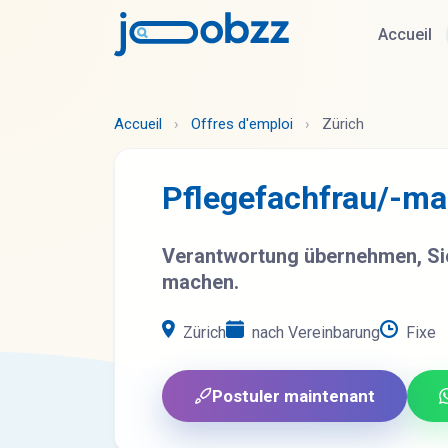
Accueil
Accueil
›
Offres d'emploi
›
Zürich
Pflegefachfrau/-m
Verantwortung übernehmen, Sic
machen.
Zürich
nach Vereinbarung
Fixe
Postuler maintenant