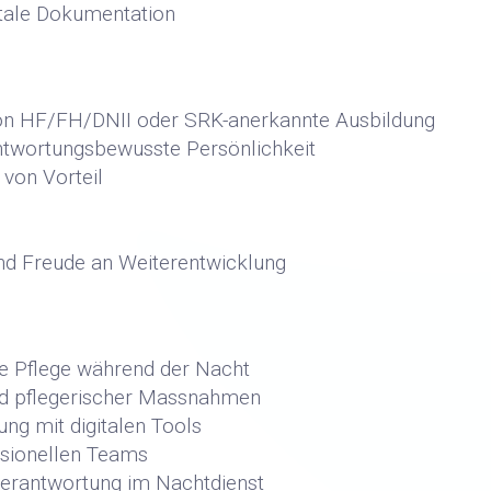
itale Dokumentation
son HF/FH/DNII oder SRK-anerkannte Ausbildung
antwortungsbewusste Persönlichkeit
 von Vorteil
 und Freude an Weiterentwicklung
e Pflege während der Nacht
nd pflegerischer Massnahmen
ng mit digitalen Tools
ssionellen Teams
Verantwortung im Nachtdienst