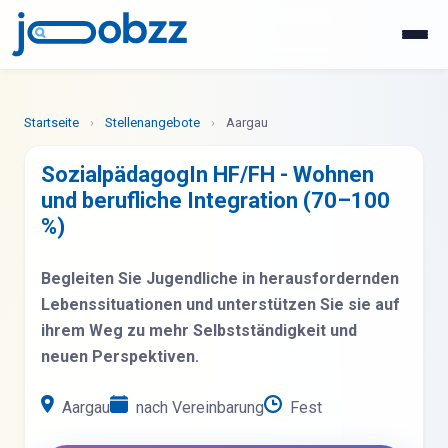
WhatsApp
Jetzt bewerben
Startseite
›
Stellenangebote
›
Aargau
SozialpädagogIn HF/FH - Wohnen
und berufliche Integration (70–100
%)
Begleiten Sie Jugendliche in herausfordernden
Lebenssituationen und unterstützen Sie sie auf
ihrem Weg zu mehr Selbstständigkeit und
neuen Perspektiven.
Aargau
nach Vereinbarung
Fest