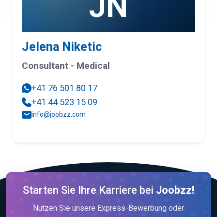
JN
Jelena Niketic
Consultant - Medical
+41 76 501 80 17
+41 44 523 15 09
info@joobzz.com
Starten Sie Ihre Karriere bei
Joobzz!
Nutzen Sie unsere Express-Bewerbung oder