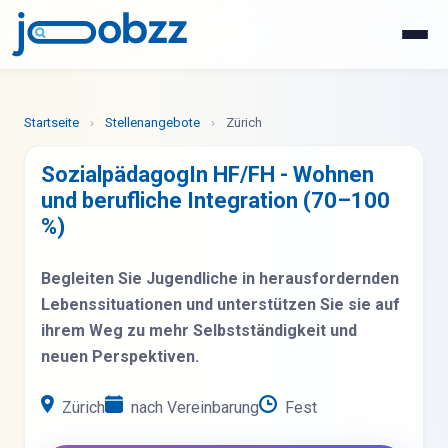
WhatsApp
Jetzt bewerben
Startseite
›
Stellenangebote
›
Zürich
SozialpädagogIn HF/FH - Wohnen
und berufliche Integration (70–100
%)
Begleiten Sie Jugendliche in herausfordernden
Lebenssituationen und unterstützen Sie sie auf
ihrem Weg zu mehr Selbstständigkeit und
neuen Perspektiven.
Zürich
nach Vereinbarung
Fest