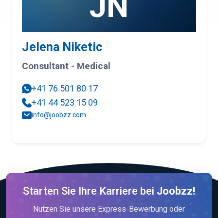
JN
Jelena Niketic
Consultant - Medical
+41 76 501 80 17
+41 44 523 15 09
info@joobzz.com
Starten Sie Ihre Karriere bei
Joobzz!
Nutzen Sie unsere Express-Bewerbung oder