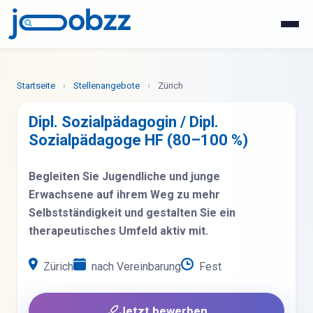
WhatsApp
Jetzt bewerben
Startseite
›
Stellenangebote
›
Zürich
Dipl. Sozialpädagogin / Dipl.
Sozialpädagoge HF (80–100 %)
Begleiten Sie Jugendliche und junge
Erwachsene auf ihrem Weg zu mehr
Selbstständigkeit und gestalten Sie ein
therapeutisches Umfeld aktiv mit.
Zürich
nach Vereinbarung
Fest
Jetzt bewerben