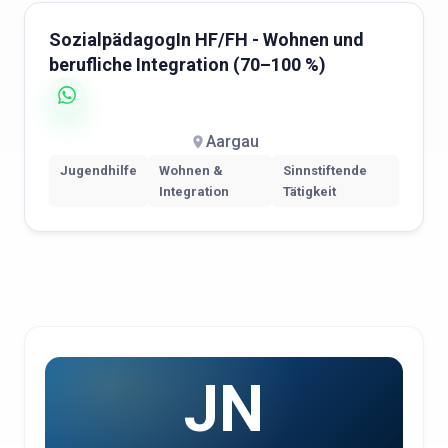
SozialpädagogIn HF/FH - Wohnen und
berufliche Integration (70–100 %)
Aargau
Jugendhilfe
Wohnen &
Sinnstiftende
Integration
Tätigkeit
JN